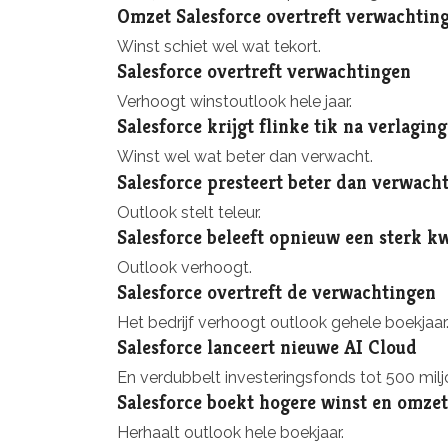
Omzet Salesforce overtreft verwachtin
Winst schiet wel wat tekort.
Salesforce overtreft verwachtingen
Verhoogt winstoutlook hele jaar.
Salesforce krijgt flinke tik na verlagin
Winst wel wat beter dan verwacht.
Salesforce presteert beter dan verwach
Outlook stelt teleur.
Salesforce beleeft opnieuw een sterk k
Outlook verhoogt.
Salesforce overtreft de verwachtingen
Het bedrijf verhoogt outlook gehele boekjaar
Salesforce lanceert nieuwe AI Cloud
En verdubbelt investeringsfonds tot 500 miljo
Salesforce boekt hogere winst en omzet
Herhaalt outlook hele boekjaar.