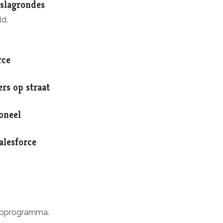
tslagrondes
d.
rce
s op straat
oneel
alesforce
oopprogramma.