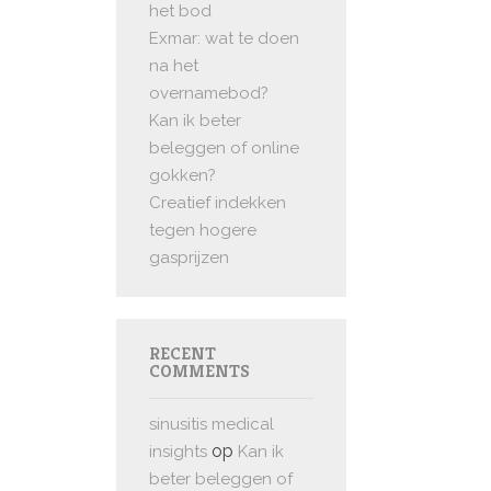
het bod
Exmar: wat te doen
na het
overnamebod?
Kan ik beter
beleggen of online
gokken?
Creatief indekken
tegen hogere
gasprijzen
RECENT
COMMENTS
sinusitis medical
op
insights
Kan ik
beter beleggen of