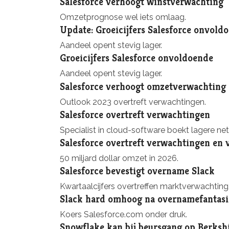
Salesforce verhoogt winstverwachting
Omzetprognose wel iets omlaag.
Update: Groeicijfers Salesforce onvold
Aandeel opent stevig lager.
Groeicijfers Salesforce onvoldoende
Aandeel opent stevig lager.
Salesforce verhoogt omzetverwachting
Outlook 2023 overtreft verwachtingen.
Salesforce overtreft verwachtingen
Specialist in cloud-software boekt lagere n
Salesforce overtreft verwachtingen en 
50 miljard dollar omzet in 2026.
Salesforce bevestigt overname Slack
Kwartaalcijfers overtreffen marktverwachting
Slack hard omhoog na overnamefantasi
Koers Salesforce.com onder druk.
Snowflake kan bij beursgang op Berksh