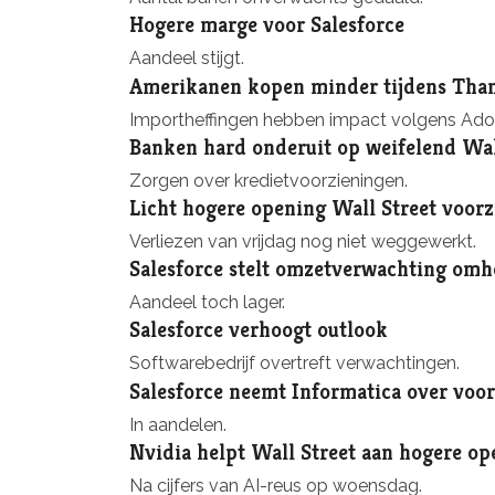
Hogere marge voor Salesforce
Aandeel stijgt.
Amerikanen kopen minder tijdens Tha
Importheffingen hebben impact volgens Adob
Banken hard onderuit op weifelend Wal
Zorgen over kredietvoorzieningen.
Licht hogere opening Wall Street voorz
Verliezen van vrijdag nog niet weggewerkt.
Salesforce stelt omzetverwachting omh
Aandeel toch lager.
Salesforce verhoogt outlook
Softwarebedrijf overtreft verwachtingen.
Salesforce neemt Informatica over voor
In aandelen.
Nvidia helpt Wall Street aan hogere op
Na cijfers van AI-reus op woensdag.