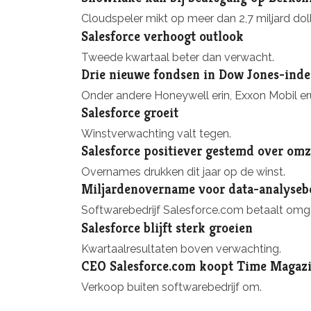
Cloudspeler mikt op meer dan 2,7 miljard doll
Salesforce verhoogt outlook
Tweede kwartaal beter dan verwacht.
Drie nieuwe fondsen in Dow Jones-ind
Onder andere Honeywell erin, Exxon Mobil eru
Salesforce groeit
Winstverwachting valt tegen.
Salesforce positiever gestemd over om
Overnames drukken dit jaar op de winst.
Miljardenovername voor data-analysebe
Softwarebedrijf Salesforce.com betaalt omger
Salesforce blijft sterk groeien
Kwartaalresultaten boven verwachting.
CEO Salesforce.com koopt Time Magaz
Verkoop buiten softwarebedrijf om.