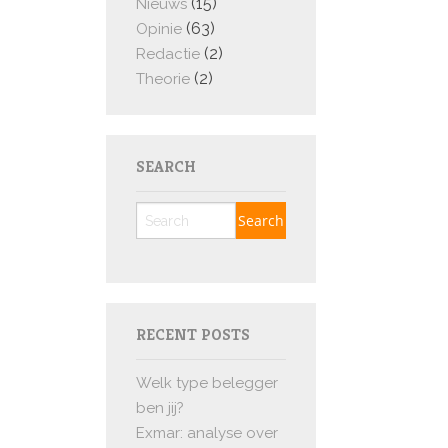
(15)
Nieuws
(63)
Opinie
(2)
Redactie
(2)
Theorie
SEARCH
RECENT POSTS
Welk type belegger
ben jij?
Exmar: analyse over