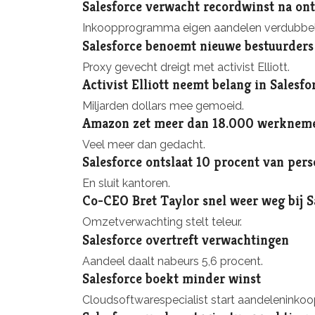
Salesforce verwacht recordwinst na on
Inkoopprogramma eigen aandelen verdubbel
Salesforce benoemt nieuwe bestuurders
Proxy gevecht dreigt met activist Elliott.
Activist Elliott neemt belang in Salesfo
Miljarden dollars mee gemoeid.
Amazon zet meer dan 18.000 werknemer
Veel meer dan gedacht.
Salesforce ontslaat 10 procent van pers
En sluit kantoren.
Co-CEO Bret Taylor snel weer weg bij S
Omzetverwachting stelt teleur.
Salesforce overtreft verwachtingen
Aandeel daalt nabeurs 5,6 procent.
Salesforce boekt minder winst
Cloudsoftwarespecialist start aandelenink