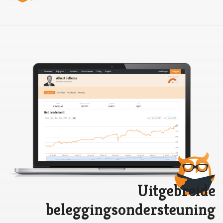
Uitgebreide
beleggingsondersteuning