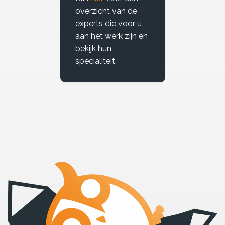
overzicht van de
experts die voor u
aan het werk zijn en
bekijk hun
specialiteit.