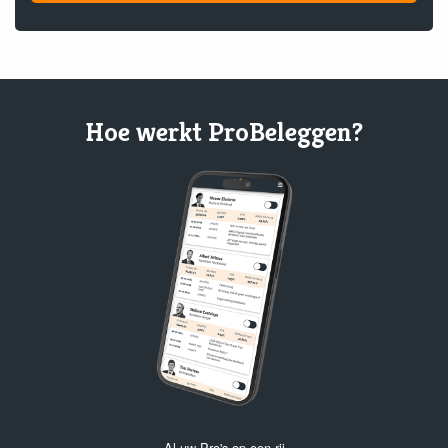
Hoe werkt ProBeleggen?
Al uw Pro's op een rij