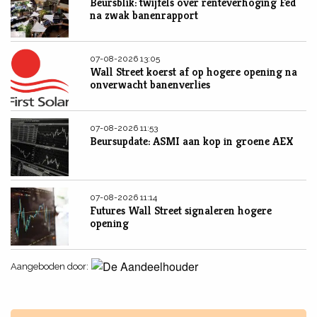
Beursblik: twijfels over renteverhoging Fed
na zwak banenrapport
07-08-2026 13:05
Wall Street koerst af op hogere opening na
onverwacht banenverlies
07-08-2026 11:53
Beursupdate: ASMI aan kop in groene AEX
07-08-2026 11:14
Futures Wall Street signaleren hogere
opening
Aangeboden door: