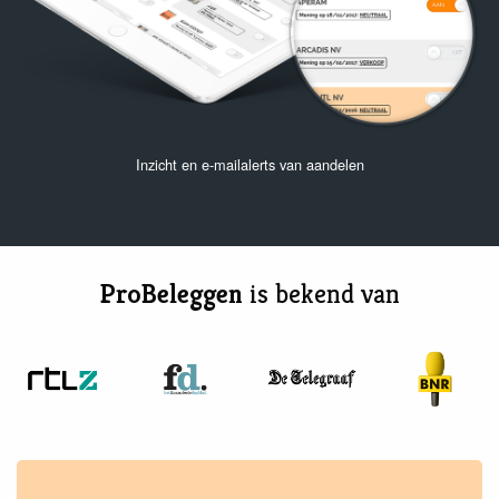
Inzicht en e-mailalerts van aandelen
ProBeleggen
is bekend van