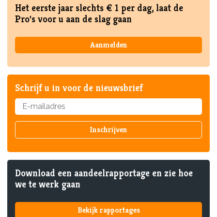
Het eerste jaar slechts € 1 per dag, laat de
Pro's voor u aan de slag gaan
Aanmelden
Schrijf u in voor de nieuwsbrief
Download een aandeelrapportage en zie hoe
we te werk gaan
Bekijk rapportages