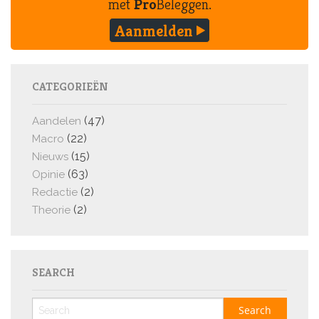
met
Pro
Beleggen.
Aanmelden
CATEGORIEËN
(47)
Aandelen
(22)
Macro
(15)
Nieuws
(63)
Opinie
(2)
Redactie
(2)
Theorie
SEARCH