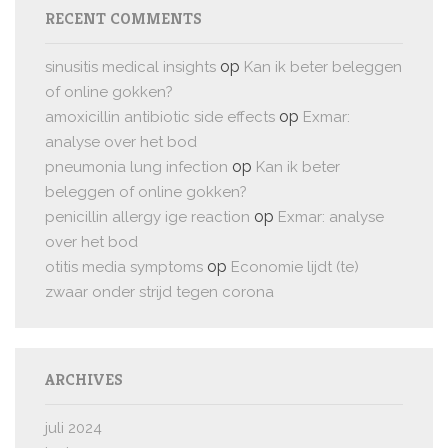
RECENT COMMENTS
op
sinusitis medical insights
Kan ik beter beleggen
of online gokken?
op
amoxicillin antibiotic side effects
Exmar:
analyse over het bod
op
pneumonia lung infection
Kan ik beter
beleggen of online gokken?
op
penicillin allergy ige reaction
Exmar: analyse
over het bod
op
otitis media symptoms
Economie lijdt (te)
zwaar onder strijd tegen corona
ARCHIVES
juli 2024