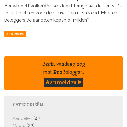
Bouwbedrijf VolkerWessels keert terug naar de beurs. De
vooruitzichten voor de bouw lijken uitstekend. Moeten
beleggers de aandelen kopen of mijden?
AANDELEN
Begin vandaag nog
met
Pro
Beleggen.
Aanmelden
CATEGORIEËN
(47)
Aandelen
(22)
Macro