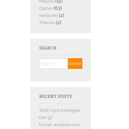
(15)
Nieuws
(63)
Opinie
(2)
Redactie
(2)
Theorie
SEARCH
RECENT POSTS
Welk type belegger
ben jij?
Exmar: analyse over