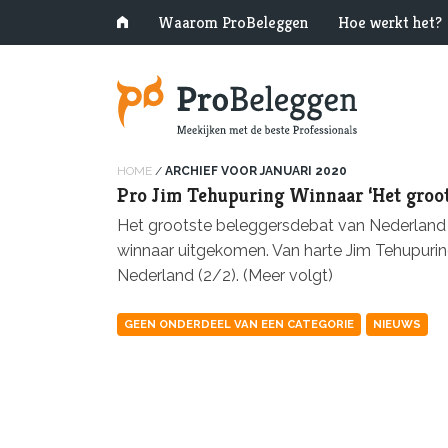
Waarom ProBeleggen
Hoe werkt het?
HOME
/
ARCHIEF VOOR JANUARI 2020
Pro Jim Tehupuring Winnaar ‘Het groot
Het grootste beleggersdebat van Nederland 20
winnaar uitgekomen. Van harte Jim Tehupuri
Nederland (2/2). (Meer volgt)
GEEN ONDERDEEL VAN EEN CATEGORIE
NIEUWS