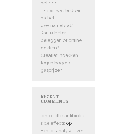
het bod
Exmar: wat te doen
na het
overnamebod?
Kan ik beter
beleggen of online
gokken?
Creatief indekken
tegen hogere
gasprijzen
RECENT
COMMENTS
amoxicillin antibiotic
op
side effects
Exmar: analyse over