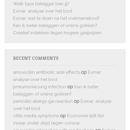
Welk type belegger ben jij?
Exmar: analyse over het bod
Exmar: wat te doen na het overnamebod?
Kan ik beter beleggen of online gokken?
Creatief indekken tegen hogere gasprijzen
RECENT COMMENTS
op
amoxicillin antibiotic side effects
Exmar:
analyse over het bod
op
pneumonia lung infection
Kan ik beter
beleggen of online gokken?
op
penicillin allergy ige reaction
Exmar: analyse
over het bod
op
otitis media symptoms
Economie lijdt (te)
zwaar onder strijd tegen corona