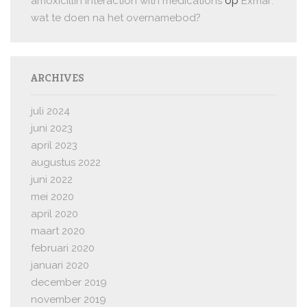
op
amoxicillin interaction with medications
Exmar:
wat te doen na het overnamebod?
ARCHIVES
juli 2024
juni 2023
april 2023
augustus 2022
juni 2022
mei 2020
april 2020
maart 2020
februari 2020
januari 2020
december 2019
november 2019