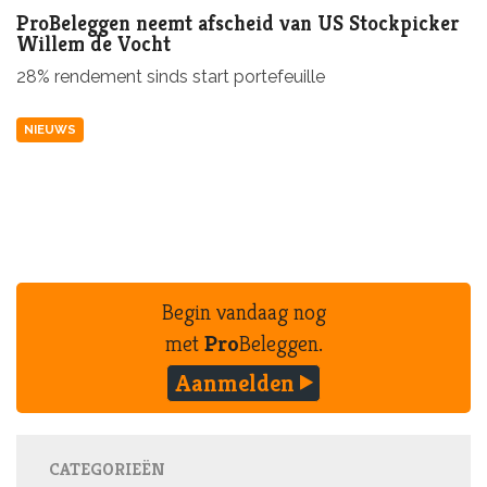
ProBeleggen neemt afscheid van US Stockpicker
Willem de Vocht
28% rendement sinds start portefeuille
NIEUWS
Begin vandaag nog
met
Pro
Beleggen.
Aanmelden
CATEGORIEËN