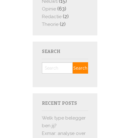
(15)
Nieuws
(63)
Opinie
(2)
Redactie
(2)
Theorie
SEARCH
RECENT POSTS
Welk type belegger
ben jij?
Exmar: analyse over