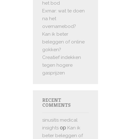
het bod
Exmar: wat te doen
na het
overnamebod?
Kan ik beter
beleggen of online
gokken?
Creatief indekken
tegen hogere
gasprijzen
RECENT
COMMENTS
sinusitis medical
op
insights
Kan ik
beter beleggen of