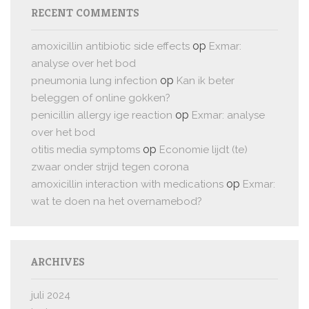
RECENT COMMENTS
op
amoxicillin antibiotic side effects
Exmar:
analyse over het bod
op
pneumonia lung infection
Kan ik beter
beleggen of online gokken?
op
penicillin allergy ige reaction
Exmar: analyse
over het bod
op
otitis media symptoms
Economie lijdt (te)
zwaar onder strijd tegen corona
op
amoxicillin interaction with medications
Exmar:
wat te doen na het overnamebod?
ARCHIVES
juli 2024