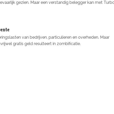
evaarlijk gezien. Maar een verstandig belegger kan met Turbo
rente
eringslasten van bedrijven, particulieren en overheden. Maar
jwel gratis geld resulteert in zombificatie.