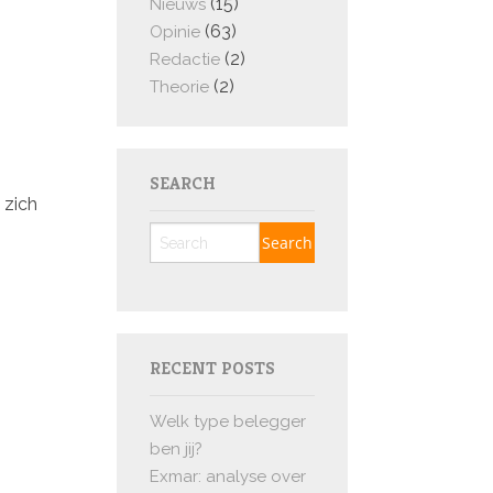
(15)
Nieuws
(63)
Opinie
(2)
Redactie
(2)
Theorie
SEARCH
 zich
RECENT POSTS
Welk type belegger
ben jij?
Exmar: analyse over