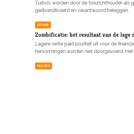
Turbo’s worden door de toezichthouder als g
gediversificeerd en verantwoord beleggen.
OPINIE
Zombificatie: het resultaat van de lage 
Lagere rente pakt positief uit voor de financi
hervormingen worden niet doorgevoerd. Het vri
MACRO