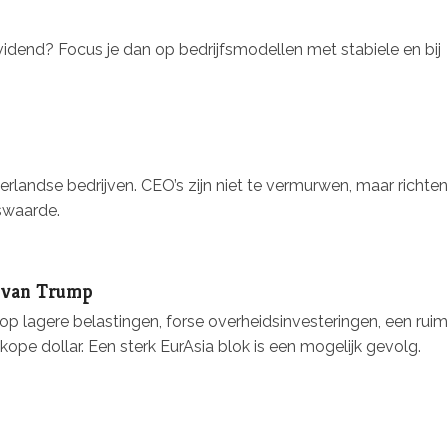
vidend? Focus je dan op bedrijfsmodellen met stabiele en bij
landse bedrijven. CEO’s zijn niet te vermurwen, maar richten
swaarde.
d van Trump
 op lagere belastingen, forse overheidsinvesteringen, een ruim
ope dollar. Een sterk EurAsia blok is een mogelijk gevolg.