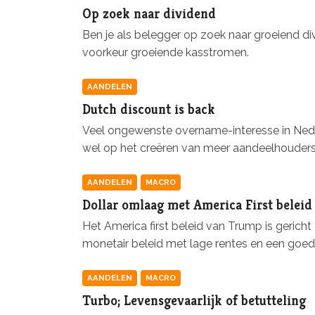
Op zoek naar dividend
Ben je als belegger op zoek naar groeiend di
voorkeur groeiende kasstromen.
AANDELEN
Dutch discount is back
Veel ongewenste overname-interesse in Neder
wel op het creëren van meer aandeelhouder
AANDELEN
MACRO
Dollar omlaag met America First belei
Het America first beleid van Trump is gericht
monetair beleid met lage rentes en een goedk
AANDELEN
MACRO
Turbo; Levensgevaarlijk of betutteling