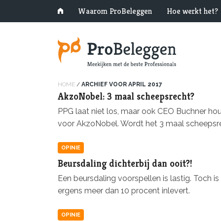
Waarom ProBeleggen
Hoe werkt het?
HOME
/
ARCHIEF VOOR APRIL 2017
AkzoNobel: 3 maal scheepsrecht?
PPG laat niet los, maar ook CEO Buchner houdt
voor AkzoNobel. Wordt het 3 maal scheepsr
OPINIE
Beursdaling dichterbij dan ooit?!
Een beursdaling voorspellen is lastig. Toch i
ergens meer dan 10 procent inlevert.
OPINIE