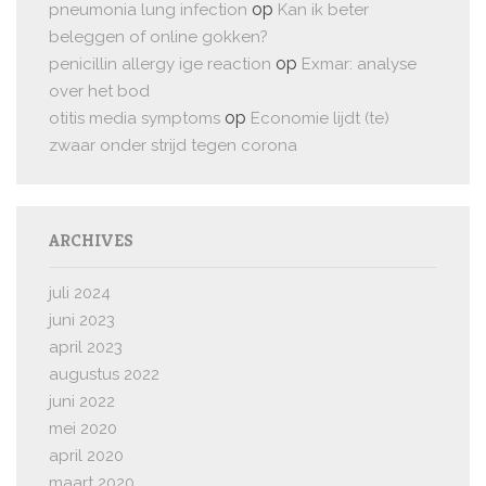
op
pneumonia lung infection
Kan ik beter
beleggen of online gokken?
op
penicillin allergy ige reaction
Exmar: analyse
over het bod
op
otitis media symptoms
Economie lijdt (te)
zwaar onder strijd tegen corona
ARCHIVES
juli 2024
juni 2023
april 2023
augustus 2022
juni 2022
mei 2020
april 2020
maart 2020