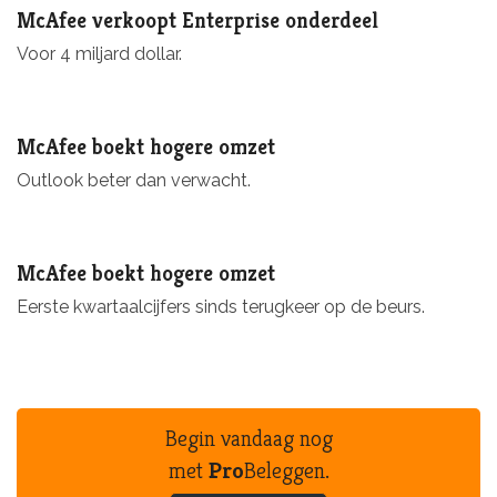
McAfee verkoopt Enterprise onderdeel
Voor 4 miljard dollar.
McAfee boekt hogere omzet
Outlook beter dan verwacht.
McAfee boekt hogere omzet
Eerste kwartaalcijfers sinds terugkeer op de beurs.
Begin vandaag nog
met
Pro
Beleggen.