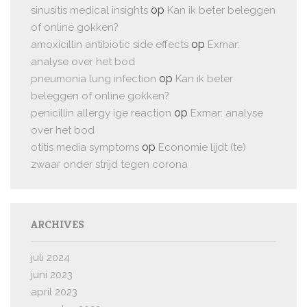
op
sinusitis medical insights
Kan ik beter beleggen
of online gokken?
op
amoxicillin antibiotic side effects
Exmar:
analyse over het bod
op
pneumonia lung infection
Kan ik beter
beleggen of online gokken?
op
penicillin allergy ige reaction
Exmar: analyse
over het bod
op
otitis media symptoms
Economie lijdt (te)
zwaar onder strijd tegen corona
ARCHIVES
juli 2024
juni 2023
april 2023