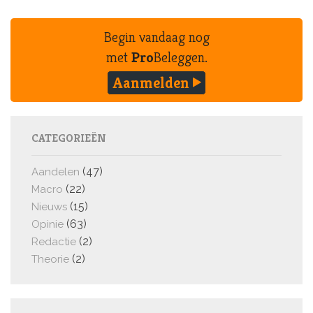
Begin vandaag nog
met
Pro
Beleggen.
Aanmelden
CATEGORIEËN
(47)
Aandelen
(22)
Macro
(15)
Nieuws
(63)
Opinie
(2)
Redactie
(2)
Theorie