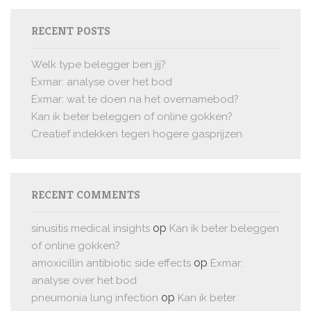
RECENT POSTS
Welk type belegger ben jij?
Exmar: analyse over het bod
Exmar: wat te doen na het overnamebod?
Kan ik beter beleggen of online gokken?
Creatief indekken tegen hogere gasprijzen
RECENT COMMENTS
op
sinusitis medical insights
Kan ik beter beleggen
of online gokken?
op
amoxicillin antibiotic side effects
Exmar:
analyse over het bod
op
pneumonia lung infection
Kan ik beter