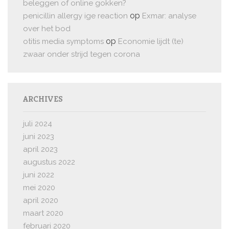
beleggen of online gokken?
op
penicillin allergy ige reaction
Exmar: analyse
over het bod
op
otitis media symptoms
Economie lijdt (te)
zwaar onder strijd tegen corona
ARCHIVES
juli 2024
juni 2023
april 2023
augustus 2022
juni 2022
mei 2020
april 2020
maart 2020
februari 2020