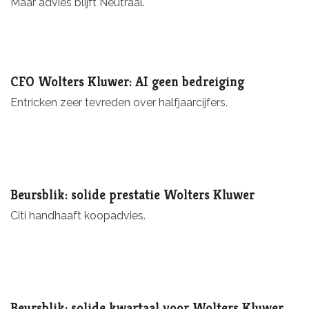
Maar advies blijft Neutraal.
CFO Wolters Kluwer: AI geen bedreiging
Entricken zeer tevreden over halfjaarcijfers.
Beursblik: solide prestatie Wolters Kluwer
Citi handhaaft koopadvies.
Beursblik: solide kwartaal voor Wolters Kluwer