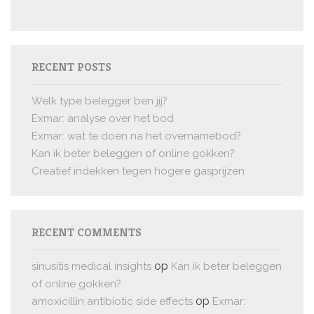
RECENT POSTS
Welk type belegger ben jij?
Exmar: analyse over het bod
Exmar: wat te doen na het overnamebod?
Kan ik beter beleggen of online gokken?
Creatief indekken tegen hogere gasprijzen
RECENT COMMENTS
op
sinusitis medical insights
Kan ik beter beleggen
of online gokken?
op
amoxicillin antibiotic side effects
Exmar: