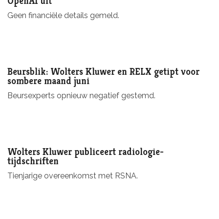
OpenAI uit
Geen financiële details gemeld.
Beursblik: Wolters Kluwer en RELX getipt voor
sombere maand juni
Beursexperts opnieuw negatief gestemd.
Wolters Kluwer publiceert radiologie-
tijdschriften
Tienjarige overeenkomst met RSNA.