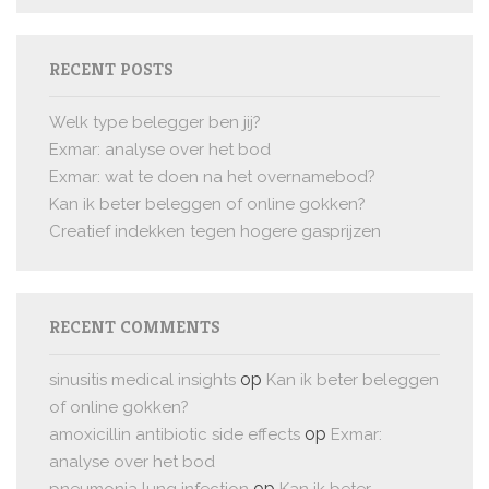
RECENT POSTS
Welk type belegger ben jij?
Exmar: analyse over het bod
Exmar: wat te doen na het overnamebod?
Kan ik beter beleggen of online gokken?
Creatief indekken tegen hogere gasprijzen
RECENT COMMENTS
op
sinusitis medical insights
Kan ik beter beleggen
of online gokken?
op
amoxicillin antibiotic side effects
Exmar:
analyse over het bod
op