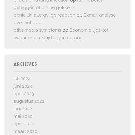
pneumonia lung infection
Kan ik beter
beleggen of online gokken?
op
penicillin allergy ige reaction
Exmar: analyse
over het bod
op
otitis media symptoms
Economie lijdt (te)
zwaar onder strijd tegen corona
ARCHIVES
juli 2024
juni 2023
april 2023
augustus 2022
juni 2022
mei 2020
april 2020
maart 2020