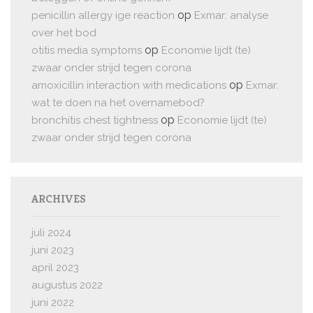
op
penicillin allergy ige reaction
Exmar: analyse
over het bod
op
otitis media symptoms
Economie lijdt (te)
zwaar onder strijd tegen corona
op
amoxicillin interaction with medications
Exmar:
wat te doen na het overnamebod?
op
bronchitis chest tightness
Economie lijdt (te)
zwaar onder strijd tegen corona
ARCHIVES
juli 2024
juni 2023
april 2023
augustus 2022
juni 2022