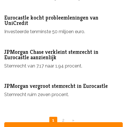
Eurocastle kocht probleemleningen van
UniCredit
Investeerde tenminste 50 miljoen euro.
JPMorgan Chase verkleint stemrecht in
Eurocastle aanzienlijk
Stemrecht van 7,17 naar 1,94 procent.
JPMorgan vergroot stemrecht in Eurocastle
Stemrecht ruim zeven procent.
1
2
»