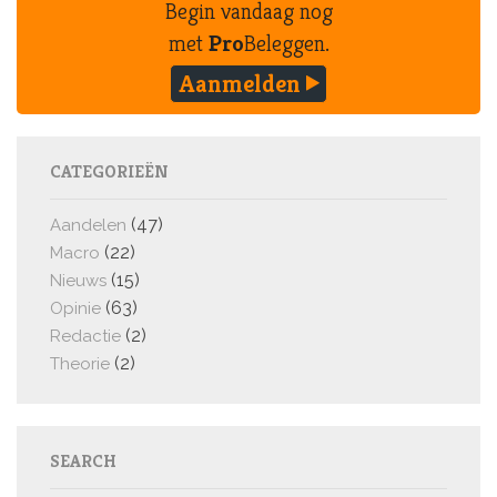
Begin vandaag nog
met
Pro
Beleggen.
Aanmelden
CATEGORIEËN
(47)
Aandelen
(22)
Macro
(15)
Nieuws
(63)
Opinie
(2)
Redactie
(2)
Theorie
SEARCH