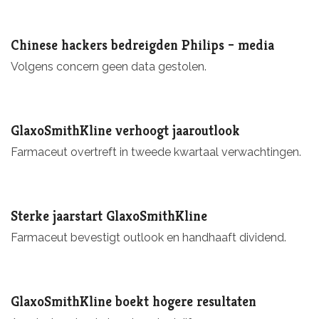
Chinese hackers bedreigden Philips – media
Volgens concern geen data gestolen.
GlaxoSmithKline verhoogt jaaroutlook
Farmaceut overtreft in tweede kwartaal verwachtingen.
Sterke jaarstart GlaxoSmithKline
Farmaceut bevestigt outlook en handhaaft dividend.
GlaxoSmithKline boekt hogere resultaten