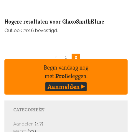
Hogere resultaten voor GlaxoSmithKline
Outlook 2016 bevestigd.
«
1
2
Begin vandaag nog
met
Pro
Beleggen.
Aanmelden
CATEGORIEËN
(47)
Aandelen
(22)
Macro