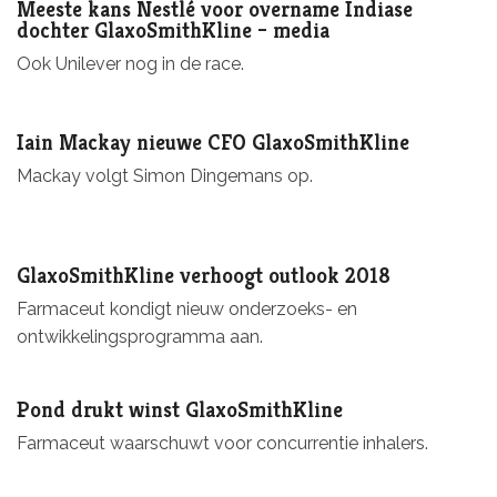
Meeste kans Nestlé voor overname Indiase
dochter GlaxoSmithKline – media
Ook Unilever nog in de race.
Iain Mackay nieuwe CFO GlaxoSmithKline
Mackay volgt Simon Dingemans op.
GlaxoSmithKline verhoogt outlook 2018
Farmaceut kondigt nieuw onderzoeks- en
ontwikkelingsprogramma aan.
Pond drukt winst GlaxoSmithKline
Farmaceut waarschuwt voor concurrentie inhalers.