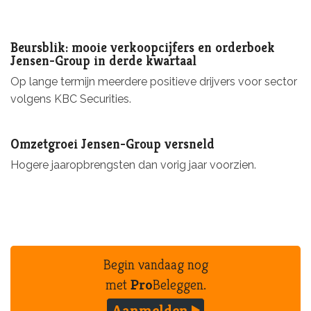
Beursblik: mooie verkoopcijfers en orderboek
Jensen-Group in derde kwartaal
Op lange termijn meerdere positieve drijvers voor sector
volgens KBC Securities.
Omzetgroei Jensen-Group versneld
Hogere jaaropbrengsten dan vorig jaar voorzien.
Begin vandaag nog
met
Pro
Beleggen.
Aanmelden