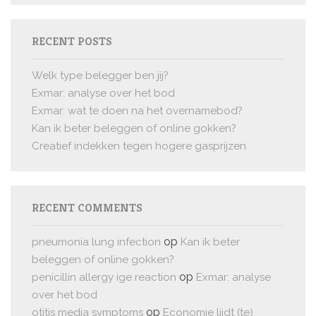
RECENT POSTS
Welk type belegger ben jij?
Exmar: analyse over het bod
Exmar: wat te doen na het overnamebod?
Kan ik beter beleggen of online gokken?
Creatief indekken tegen hogere gasprijzen
RECENT COMMENTS
op
pneumonia lung infection
Kan ik beter
beleggen of online gokken?
op
penicillin allergy ige reaction
Exmar: analyse
over het bod
op
otitis media symptoms
Economie lijdt (te)