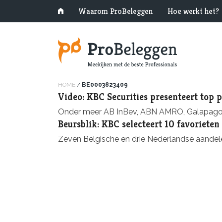
Waarom ProBeleggen
Hoe werkt het?
HOME
/
BE0003823409
Video: KBC Securities presenteert top 
Onder meer AB InBev, ABN AMRO, Galapagos e
Beursblik: KBC selecteert 10 favorieten
Zeven Belgische en drie Nederlandse aandel