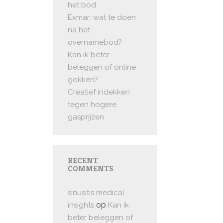
het bod
Exmar: wat te doen
na het
overnamebod?
Kan ik beter
beleggen of online
gokken?
Creatief indekken
tegen hogere
gasprijzen
RECENT
COMMENTS
sinusitis medical
op
insights
Kan ik
beter beleggen of