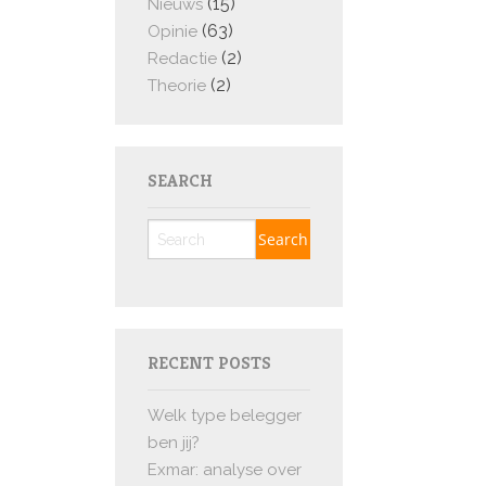
(15)
Nieuws
(63)
Opinie
(2)
Redactie
(2)
Theorie
SEARCH
RECENT POSTS
Welk type belegger
ben jij?
Exmar: analyse over