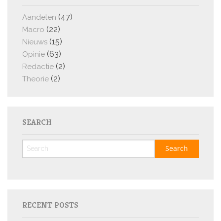
(47)
Aandelen
(22)
Macro
(15)
Nieuws
(63)
Opinie
(2)
Redactie
(2)
Theorie
SEARCH
RECENT POSTS