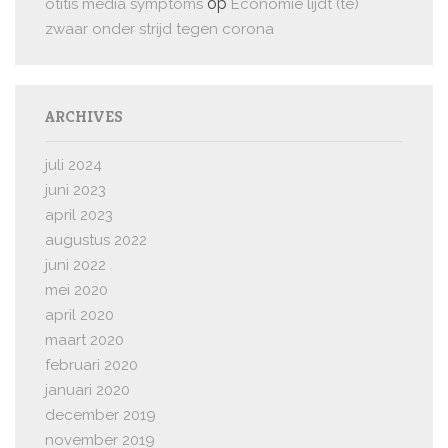
op
otitis media symptoms
Economie lijdt (te)
zwaar onder strijd tegen corona
ARCHIVES
juli 2024
juni 2023
april 2023
augustus 2022
juni 2022
mei 2020
april 2020
maart 2020
februari 2020
januari 2020
december 2019
november 2019