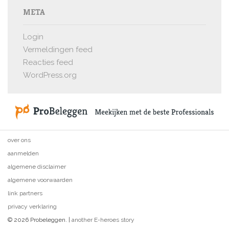
META
Login
Vermeldingen feed
Reacties feed
WordPress.org
over ons
aanmelden
algemene disclaimer
algemene voorwaarden
link partners
privacy verklaring
© 2026 Probeleggen. |
another E-heroes story