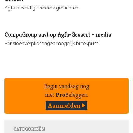
Agfa bevestigt eerdere geruchten.
CompuGroup aast op Agfa-Gevaert – media
Pensioenverplichtingen mogelijk breekpunt.
Begin vandaag nog
met
Pro
Beleggen.
Aanmelden
CATEGORIEËN