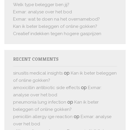
Welk type belegger ben jij?
Exmar: analyse over het bod
Exmar: wat te doen na het overnamebod?
Kan ik beter beleggen of online gokken?
Creatief indekken tegen hogere gasprijzen
RECENT COMMENTS
op
sinusitis medical insights
Kan ik beter beleggen
of online gokken?
op
amoxicillin antibiotic side effects
Exmar:
analyse over het bod
op
pneumonia lung infection
Kan ik beter
beleggen of online gokken?
op
penicillin allergy ige reaction
Exmar: analyse
over het bod