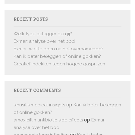
RECENT POSTS
Welk type belegger ben jij?
Exmar: analyse over het bod
Exmar: wat te doen na het overnamebod?
Kan ik beter beleggen of online gokken?
Creatief indekken tegen hogere gasprijzen
RECENT COMMENTS
op
sinusitis medical insights
Kan ik beter beleggen
of online gokken?
op
amoxicillin antibiotic side effects
Exmar:
analyse over het bod
op