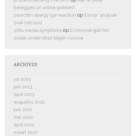
pneumonia lung infection
Kan ik beter
beleggen of online gokken?
op
penicillin allergy ige reaction
Exmar: analyse
over het bod
op
otitis media symptoms
Economie lijdt (te)
zwaar onder strijd tegen corona
ARCHIVES
juli 2024
juni 2023
april 2023
augustus 2022
juni 2022
mei 2020
april 2020
maart 2020