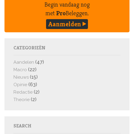
Begin vandaag nog
met
Pro
Beleggen.
Aanmelden
CATEGORIEËN
(47)
Aandelen
(22)
Macro
(15)
Nieuws
(63)
Opinie
(2)
Redactie
(2)
Theorie
SEARCH