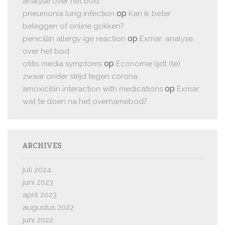
analyse over het bod
op
pneumonia lung infection
Kan ik beter
beleggen of online gokken?
op
penicillin allergy ige reaction
Exmar: analyse
over het bod
op
otitis media symptoms
Economie lijdt (te)
zwaar onder strijd tegen corona
op
amoxicillin interaction with medications
Exmar:
wat te doen na het overnamebod?
ARCHIVES
juli 2024
juni 2023
april 2023
augustus 2022
juni 2022