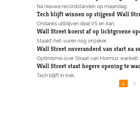
Na nieuwe recordstanden op maandag.
Tech blijft winnen op stijgend Wall Str
Ondanks uitblijven deal VS en Iran.
Wall Street koerst af op lichtgroene o
Staakt-het-vuren nog onzeker.
Wall Street onveranderd van start na se
Optimisme over Straat van Hormuz wankelt.
Wall Street staat hogere opening te wa
Tech blijft in trek.
1
2