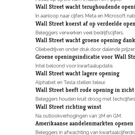
Wall Street wacht terughoudende open
In aanloop naar cijfers Meta en Microsoft nab
Wall Street koerst af op verdeelde ope
Beleggers verwerken veel bedrijfscijfers.
Wall Street wacht groene opening dan
Oliebedrijven onder druk door dalende prijzen
Groene openingsindicatie voor Wall Str
Intel beloond voor kwartaalupdate.
Wall Street wacht lagere opening
Alphabet en Tesla stellen teleur.
Wall Street heeft rode opening in zicht
Beleggers houden kruit droog met techcijfers
Wall Street richting winst
Na outlookverhogingen van 3M en GM.
Amerikaanse aandelenmarkten openen i
Beleggers in afwachting van kwartaalcijferdr