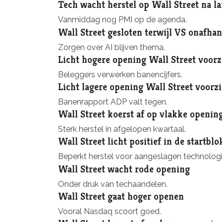
Tech wacht herstel op Wall Street na 
Vanmiddag nog PMI op de agenda.
Wall Street gesloten terwijl VS onafhan
Zorgen over AI blijven thema.
Licht hogere opening Wall Street voorz
Beleggers verwerken banencijfers.
Licht lagere opening Wall Street voorz
Banenrapport ADP valt tegen.
Wall Street koerst af op vlakke openin
Sterk herstel in afgelopen kwartaal.
Wall Street licht positief in de startbl
Beperkt herstel voor aangeslagen technologi
Wall Street wacht rode opening
Onder druk van techaandelen.
Wall Street gaat hoger openen
Vooral Nasdaq scoort goed.