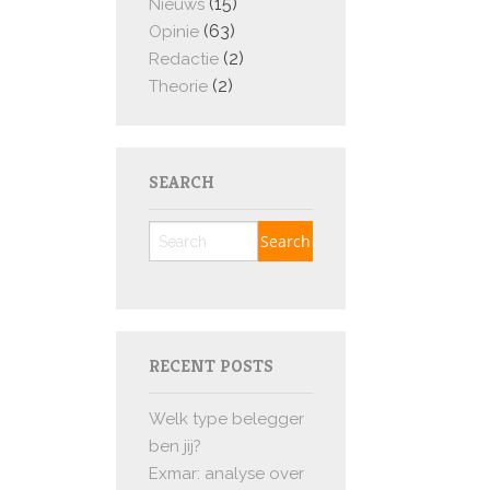
(15)
Nieuws
(63)
Opinie
(2)
Redactie
(2)
Theorie
SEARCH
RECENT POSTS
Welk type belegger
ben jij?
Exmar: analyse over