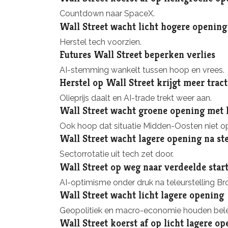
Countdown naar SpaceX.
Wall Street wacht licht hogere opening
Herstel tech voorzien.
Futures Wall Street beperken verlies
AI-stemming wankelt tussen hoop en vrees.
Herstel op Wall Street krijgt meer tract
Olieprijs daalt en AI-trade trekt weer aan.
Wall Street wacht groene opening met h
Ook hoop dat situatie Midden-Oosten niet op
Wall Street wacht lagere opening na s
Sectorrotatie uit tech zet door.
Wall Street op weg naar verdeelde star
AI-optimisme onder druk na teleurstelling B
Wall Street wacht licht lagere opening
Geopolitiek en macro-economie houden bele
Wall Street koerst af op licht lagere o