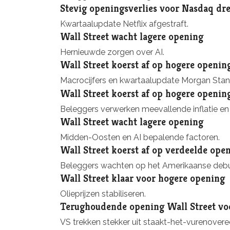
Stevig openingsverlies voor Nasdaq dre
Kwartaalupdate Netflix afgestraft.
Wall Street wacht lagere opening
Hernieuwde zorgen over AI.
Wall Street koerst af op hogere openin
Macrocijfers en kwartaalupdate Morgan Stan
Wall Street koerst af op hogere openin
Beleggers verwerken meevallende inflatie en l
Wall Street wacht lagere opening
Midden-Oosten en AI bepalende factoren.
Wall Street koerst af op verdeelde ope
Beleggers wachten op het Amerikaanse debu
Wall Street klaar voor hogere opening
Olieprijzen stabiliseren.
Terughoudende opening Wall Street vo
VS trekken stekker uit staakt-het-vurenover