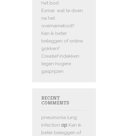
het bod
Exmar: wat te doen
na het
overnamebod?
Kan ik beter
beleggen of online
gokken?
Creatief indekken
tegen hogere
gasprijzen
RECENT
COMMENTS
pneumonia lung
op
infection
Kan ik
beter beleggen of