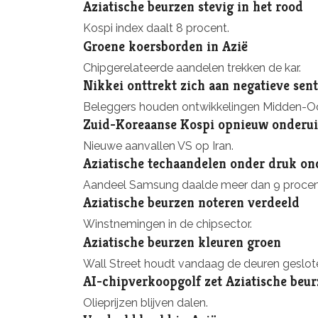
Aziatische beurzen stevig in het rood
Kospi index daalt 8 procent.
Groene koersborden in Azië
Chipgerelateerde aandelen trekken de kar.
Nikkei onttrekt zich aan negatieve sen
Beleggers houden ontwikkelingen Midden-Oo
Zuid-Koreaanse Kospi opnieuw onderuit
Nieuwe aanvallen VS op Iran.
Aziatische techaandelen onder druk o
Aandeel Samsung daalde meer dan 9 procent 
Aziatische beurzen noteren verdeeld
Winstnemingen in de chipsector.
Aziatische beurzen kleuren groen
Wall Street houdt vandaag de deuren geslot
AI-chipverkoopgolf zet Aziatische beu
Olieprijzen blijven dalen.