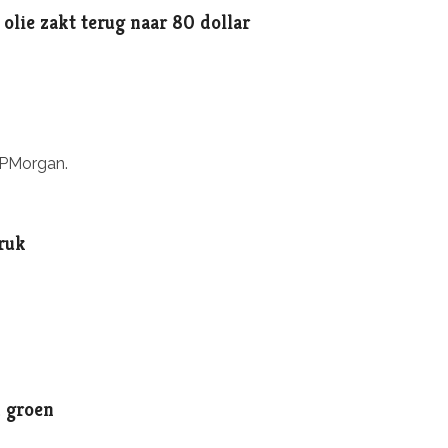
olie zakt terug naar 80 dollar
JPMorgan.
ruk
d groen