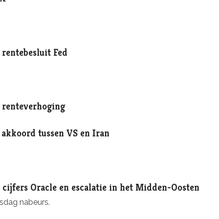
 rentebesluit Fed
e renteverhoging
 akkoord tussen VS en Iran
 cijfers Oracle en escalatie in het Midden-Oosten
nsdag nabeurs.