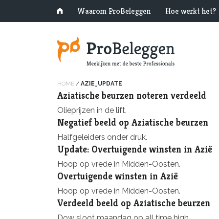
Waarom ProBeleggen
Hoe werkt het?
HOME
/
AZIE_UPDATE
Aziatische beurzen noteren verdeeld
Olieprijzen in de lift.
Negatief beeld op Aziatische beurzen
Halfgeleiders onder druk.
Update: Overtuigende winsten in Azië
Hoop op vrede in Midden-Oosten.
Overtuigende winsten in Azië
Hoop op vrede in Midden-Oosten.
Verdeeld beeld op Aziatische beurzen
Dow sloot maandag op all time high.