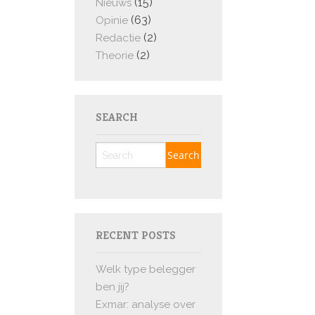
(15)
Nieuws
(63)
Opinie
(2)
Redactie
(2)
Theorie
SEARCH
RECENT POSTS
Welk type belegger
ben jij?
Exmar: analyse over