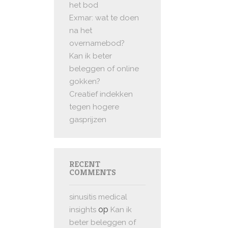
het bod
Exmar: wat te doen
na het
overnamebod?
Kan ik beter
beleggen of online
gokken?
Creatief indekken
tegen hogere
gasprijzen
RECENT
COMMENTS
sinusitis medical
op
insights
Kan ik
beter beleggen of