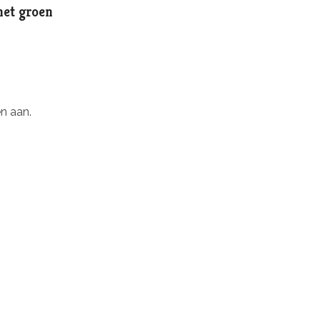
het groen
n aan.