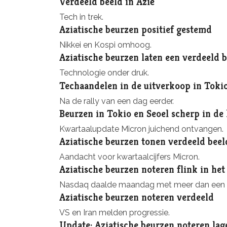
Verdeeld beeld in Azië
Tech in trek.
Aziatische beurzen positief gestemd
Nikkei en Kospi omhoog.
Aziatische beurzen laten een verdeeld b
Technologie onder druk.
Techaandelen in de uitverkoop in Tokio
Na de rally van een dag eerder.
Beurzen in Tokio en Seoel scherp in de l
Kwartaalupdate Micron juichend ontvangen.
Aziatische beurzen tonen verdeeld beel
Aandacht voor kwartaalcijfers Micron.
Aziatische beurzen noteren flink in het
Nasdaq daalde maandag met meer dan een 
Aziatische beurzen noteren verdeeld
VS en Iran melden progressie.
Update: Aziatische beurzen noteren lag