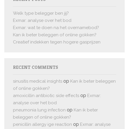
Welk type belegger ben jij?
Exmar: analyse over het bod
Exmar: wat te doen na het overnamebod?
Kan ik beter beleggen of online gokken?
Creatief indekken tegen hogere gasprijzen
RECENT COMMENTS
op
sinusitis medical insights
Kan ik beter beleggen
of online gokken?
op
amoxicillin antibiotic side effects
Exmar:
analyse over het bod
op
pneumonia lung infection
Kan ik beter
beleggen of online gokken?
op
penicillin allergy ige reaction
Exmar: analyse