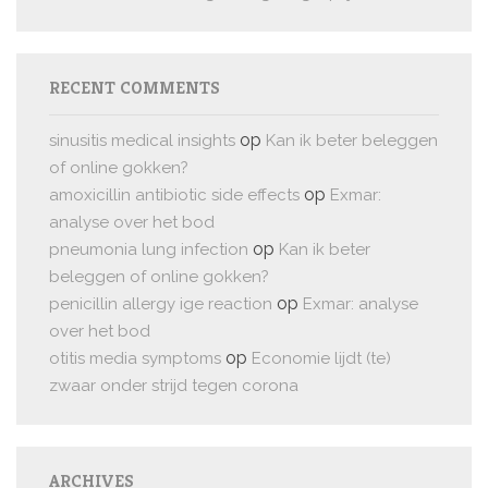
RECENT COMMENTS
op
sinusitis medical insights
Kan ik beter beleggen
of online gokken?
op
amoxicillin antibiotic side effects
Exmar:
analyse over het bod
op
pneumonia lung infection
Kan ik beter
beleggen of online gokken?
op
penicillin allergy ige reaction
Exmar: analyse
over het bod
op
otitis media symptoms
Economie lijdt (te)
zwaar onder strijd tegen corona
ARCHIVES