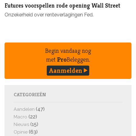
Futures voorspellen rode opening Wall Street
Onzekerheid over renteverlagingen Fed.
Begin vandaag nog
met
Pro
Beleggen.
Aanmelden
CATEGORIEËN
(47)
Aandelen
(22)
Macro
(15)
Nieuws
(63)
Opinie