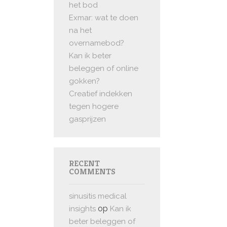
het bod
Exmar: wat te doen
na het
overnamebod?
Kan ik beter
beleggen of online
gokken?
Creatief indekken
tegen hogere
gasprijzen
RECENT
COMMENTS
sinusitis medical
op
insights
Kan ik
beter beleggen of