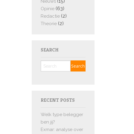
(15)
Nieuws
(63)
Opinie
(2)
Redactie
(2)
Theorie
SEARCH
RECENT POSTS
Welk type belegger
ben jij?
Exmar: analyse over