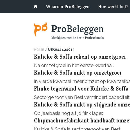
Waarom ProBeleggen
Hoe werkt het?
HOME
/
US5012421013
Kulicke & Soffa rekent op omzetgroei
Na omzetgroei in het eerste kwartaal.
Kulicke & Soffa mikt op omzetgroei
In vierde kwartaal meer omzet op kwartaalba
Flinke tegenwind voor Kulicke & Soffa
Sectorgenoot van Besi vermindert capaciteit
Kulicke & Soffa mikt op stijgende omze
Op jaarbasis nog altijd flink lager.
Chipmachinefabrikant handhaaft omze
Kulicke & Soffa is sectorgenoot van Besi.