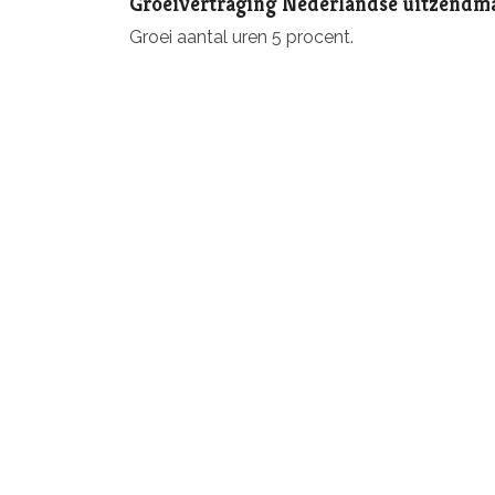
Groeivertraging Nederlandse uitzendm
Groei aantal uren 5 procent.