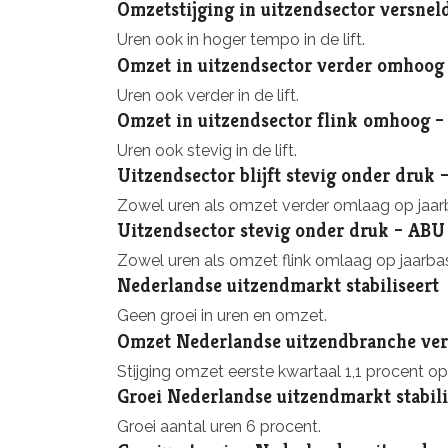
Omzetstijging in uitzendsector versnel
Uren ook in hoger tempo in de lift.
Omzet in uitzendsector verder omhoog
Uren ook verder in de lift.
Omzet in uitzendsector flink omhoog 
Uren ook stevig in de lift.
Uitzendsector blijft stevig onder druk
Zowel uren als omzet verder omlaag op jaarb
Uitzendsector stevig onder druk – ABU
Zowel uren als omzet flink omlaag op jaarbas
Nederlandse uitzendmarkt stabiliseert
Geen groei in uren en omzet.
Omzet Nederlandse uitzendbranche ver
Stijging omzet eerste kwartaal 1,1 procent op
Groei Nederlandse uitzendmarkt stabili
Groei aantal uren 6 procent.