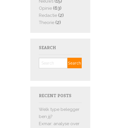
(15)
Nieuws
(63)
Opinie
(2)
Redactie
(2)
Theorie
SEARCH
RECENT POSTS
Welk type belegger
ben jij?
Exmar: analyse over