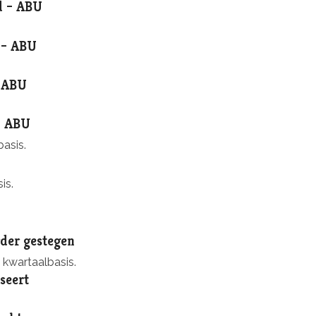
d – ABU
 – ABU
– ABU
 – ABU
asis.
is.
der gestegen
 kwartaalbasis.
seert