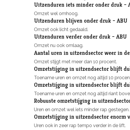
Uitzenduren iets minder onder druk –
Omzet wel omhoog.
Uitzenduren blijven onder druk – ABU
Omzet ook licht gedaald.
Uitzenduren verder onder druk – ABU
Omzet nu ook omlaag.
Aantal uren in uitzendsector weer in d
Omzet stijgt met meer dan 10 procent.
Omzetstijging in uitzendsector blijft d
Toename uren en omzet nog altijd 10 procen
Omzetstijging in uitzendsector blijft d
Toename uren en omzet nog altijd riant bove
Robuuste omzetstijging in uitzendsecto
Uren en omzet wel iets minder rap gestegen.
Omzetstijging in uitzendsector enorm 
Uren ook in zeer rap tempo verder in de lift.