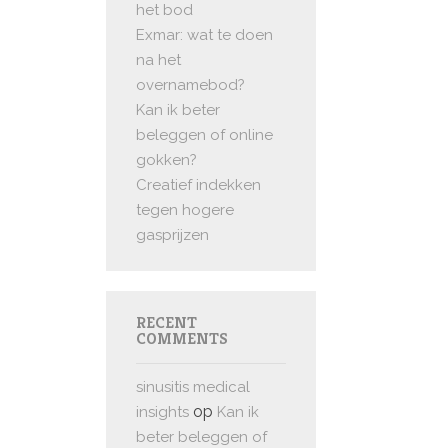
het bod
Exmar: wat te doen
na het
overnamebod?
Kan ik beter
beleggen of online
gokken?
Creatief indekken
tegen hogere
gasprijzen
RECENT
COMMENTS
sinusitis medical
op
insights
Kan ik
beter beleggen of