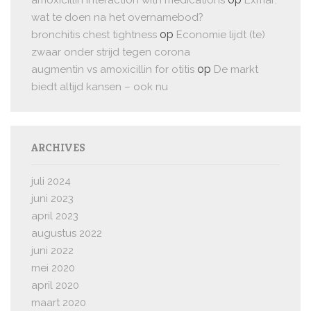
amoxicillin interaction with medications
Exmar:
wat te doen na het overnamebod?
op
bronchitis chest tightness
Economie lijdt (te)
zwaar onder strijd tegen corona
op
augmentin vs amoxicillin for otitis
De markt
biedt altijd kansen – ook nu
ARCHIVES
juli 2024
juni 2023
april 2023
augustus 2022
juni 2022
mei 2020
april 2020
maart 2020