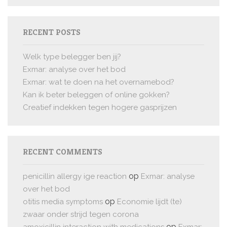
RECENT POSTS
Welk type belegger ben jij?
Exmar: analyse over het bod
Exmar: wat te doen na het overnamebod?
Kan ik beter beleggen of online gokken?
Creatief indekken tegen hogere gasprijzen
RECENT COMMENTS
op
penicillin allergy ige reaction
Exmar: analyse
over het bod
op
otitis media symptoms
Economie lijdt (te)
zwaar onder strijd tegen corona
op