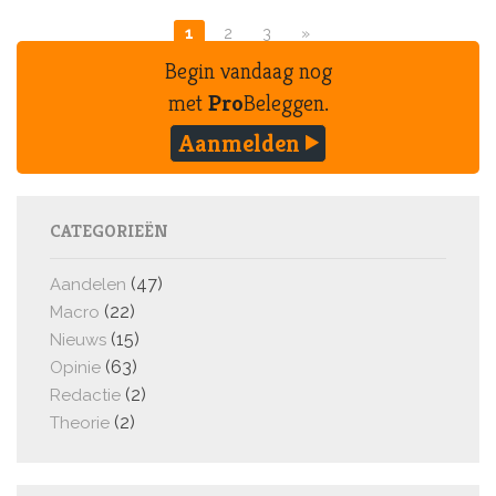
1
2
3
»
Begin vandaag nog
met
Pro
Beleggen.
Aanmelden
CATEGORIEËN
(47)
Aandelen
(22)
Macro
(15)
Nieuws
(63)
Opinie
(2)
Redactie
(2)
Theorie