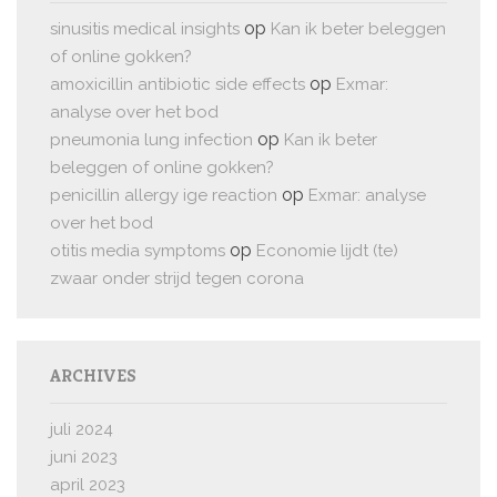
op
sinusitis medical insights
Kan ik beter beleggen
of online gokken?
op
amoxicillin antibiotic side effects
Exmar:
analyse over het bod
op
pneumonia lung infection
Kan ik beter
beleggen of online gokken?
op
penicillin allergy ige reaction
Exmar: analyse
over het bod
op
otitis media symptoms
Economie lijdt (te)
zwaar onder strijd tegen corona
ARCHIVES
juli 2024
juni 2023
april 2023