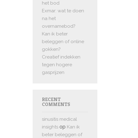
het bod
Exmar: wat te doen
na het
overnamebod?
Kan ik beter
beleggen of online
gokken?
Creatief indekken
tegen hogere
gasprijzen
RECENT
COMMENTS
sinusitis medical
op
insights
Kan ik
beter beleggen of