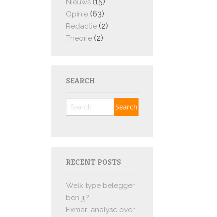
(15)
Nieuws
(63)
Opinie
(2)
Redactie
(2)
Theorie
SEARCH
RECENT POSTS
Welk type belegger
ben jij?
Exmar: analyse over