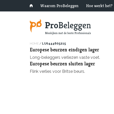
Waarom ProBeleggen
Hoe werkt het?
HOME
/
LU0444605215
Europese beurzen eindigen lager
Long-beleggers verliezen vaste voet.
Europese beurzen sluiten lager
Flink verlies voor Britse beurs.