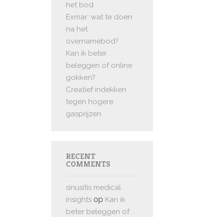
het bod
Exmar: wat te doen
na het
overnamebod?
Kan ik beter
beleggen of online
gokken?
Creatief indekken
tegen hogere
gasprijzen
RECENT
COMMENTS
sinusitis medical
op
insights
Kan ik
beter beleggen of