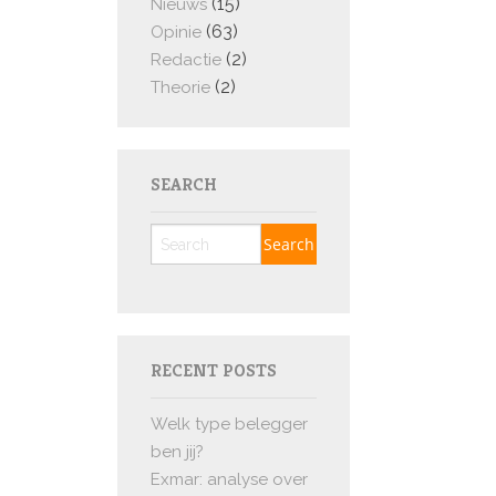
(15)
Nieuws
(63)
Opinie
(2)
Redactie
(2)
Theorie
SEARCH
RECENT POSTS
Welk type belegger
ben jij?
Exmar: analyse over