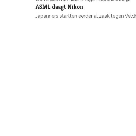
ASML daagt Nikon
Japanners startten eerder al zaak tegen Vel