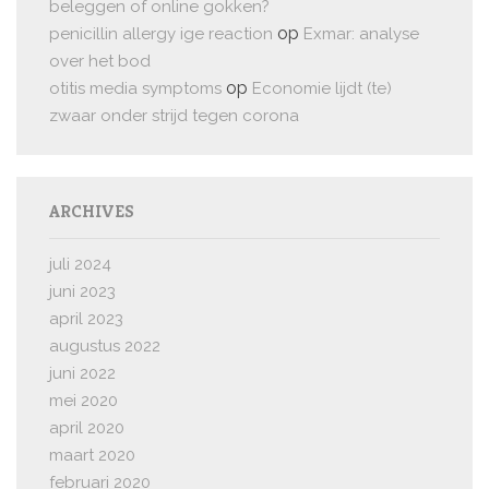
beleggen of online gokken?
op
penicillin allergy ige reaction
Exmar: analyse
over het bod
op
otitis media symptoms
Economie lijdt (te)
zwaar onder strijd tegen corona
ARCHIVES
juli 2024
juni 2023
april 2023
augustus 2022
juni 2022
mei 2020
april 2020
maart 2020
februari 2020