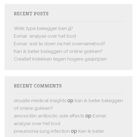
RECENT POSTS
Welk type belegger ben jij?
Exmar: analyse over het bod
Exmar: wat te doen na het overnamebod?
Kan ik beter beleggen of online gokken?
Creatief indekken tegen hogere gasprijzen
RECENT COMMENTS
op
sinusitis medical insights
Kan ik beter beleggen
of online gokken?
op
amoxicillin antibiotic side effects
Exmar:
analyse over het bod
op
pneumonia lung infection
Kan ik beter