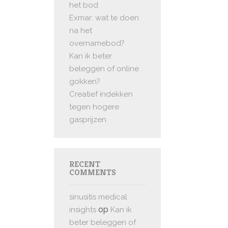
het bod
Exmar: wat te doen
na het
overnamebod?
Kan ik beter
beleggen of online
gokken?
Creatief indekken
tegen hogere
gasprijzen
RECENT
COMMENTS
sinusitis medical
op
insights
Kan ik
beter beleggen of