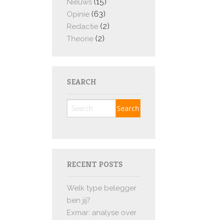
(15)
Nieuws
(63)
Opinie
(2)
Redactie
(2)
Theorie
SEARCH
RECENT POSTS
Welk type belegger
ben jij?
Exmar: analyse over