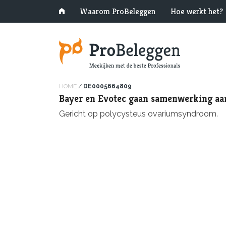
Waarom ProBeleggen
Hoe werkt het?
HOME
/
DE0005664809
Bayer en Evotec gaan samenwerking aa
Gericht op polycysteus ovariumsyndroom.