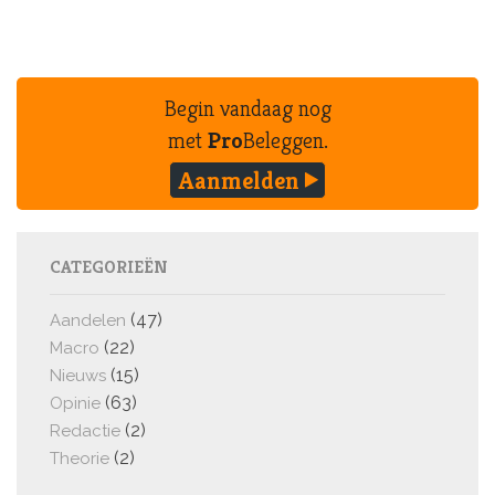
Begin vandaag nog
met
Pro
Beleggen.
Aanmelden
CATEGORIEËN
(47)
Aandelen
(22)
Macro
(15)
Nieuws
(63)
Opinie
(2)
Redactie
(2)
Theorie