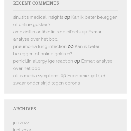
RECENT COMMENTS
op
sinusitis medical insights
Kan ik beter beleggen
of online gokken?
op
amoxicillin antibiotic side effects
Exmar:
analyse over het bod
op
pneumonia lung infection
Kan ik beter
beleggen of online gokken?
op
penicillin allergy ige reaction
Exmar: analyse
over het bod
op
otitis media symptoms
Economie lijdt (te)
zwaar onder strijd tegen corona
ARCHIVES
juli 2024
juni 2023