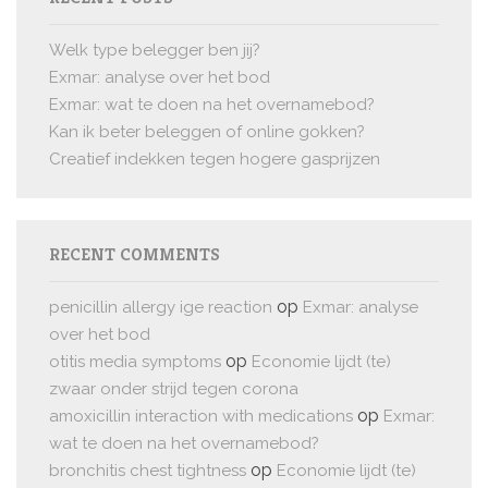
Welk type belegger ben jij?
Exmar: analyse over het bod
Exmar: wat te doen na het overnamebod?
Kan ik beter beleggen of online gokken?
Creatief indekken tegen hogere gasprijzen
RECENT COMMENTS
op
penicillin allergy ige reaction
Exmar: analyse
over het bod
op
otitis media symptoms
Economie lijdt (te)
zwaar onder strijd tegen corona
op
amoxicillin interaction with medications
Exmar:
wat te doen na het overnamebod?
op
bronchitis chest tightness
Economie lijdt (te)