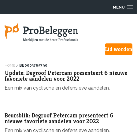
MENU
Login
Lid worden
Waarom ProBeleggen
Hoe werkt het?
HOME
/
BE0003765790
Update: Degroof Petercam presenteert 6 nieuwe
favoriete aandelen voor 2022
Onze Pro’s
Een mix van cyclische en defensieve aandelen.
Aanmelden
Over ons
Beursblik: Degroof Petercam presenteert 6
nieuwe favoriete aandelen voor 2022
F.A.Q.
Een mix van cyclische en defensieve aandelen.