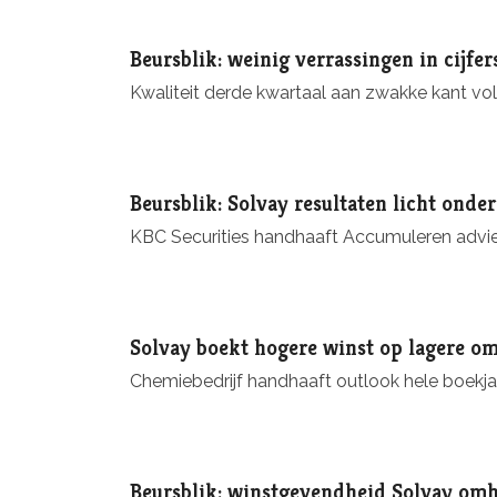
Beursblik: weinig verrassingen in cijfer
Kwaliteit derde kwartaal aan zwakke kant 
Beursblik: Solvay resultaten licht ond
KBC Securities handhaaft Accumuleren advie
Solvay boekt hogere winst op lagere o
Chemiebedrijf handhaaft outlook hele boekjaa
Beursblik: winstgevendheid Solvay om