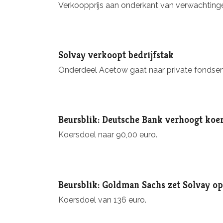
Verkoopprijs aan onderkant van verwachtinge
Solvay verkoopt bedrijfstak
Onderdeel Acetow gaat naar private fondsen
Beursblik: Deutsche Bank verhoogt koe
Koersdoel naar 90,00 euro.
Beursblik: Goldman Sachs zet Solvay op
Koersdoel van 136 euro.