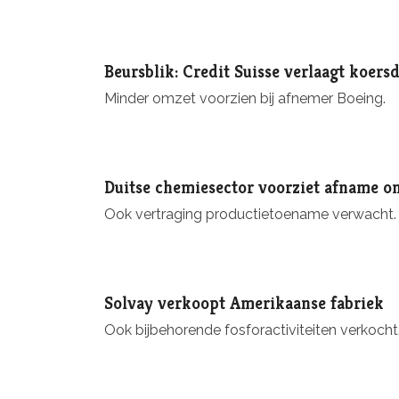
Beursblik: Credit Suisse verlaagt koers
Minder omzet voorzien bij afnemer Boeing.
Duitse chemiesector voorziet afname o
Ook vertraging productietoename verwacht.
Solvay verkoopt Amerikaanse fabriek
Ook bijbehorende fosforactiviteiten verkocht