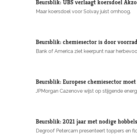
Beursblik: UBS verlaagt koersdoel Akz
Maar koersdoel voor Solvay juist omhoog.
Beursblik: chemiesector is door voorra
Bank of America ziet keerpunt naar herbevoo
Beursblik: Europese chemiesector moet
JPMorgan Cazenove wijst op stijgende energ
Beursblik: 2021 jaar met nodige hobbel
Degroof Petercam presenteert toppers en fl