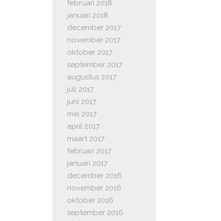
februari 2018
januari 2018
december 2017
november 2017
oktober 2017
september 2017
augustus 2017
juli 2017
juni 2017
mei 2017
april 2017
maart 2017
februari 2017
januari 2017
december 2016
november 2016
oktober 2016
september 2016