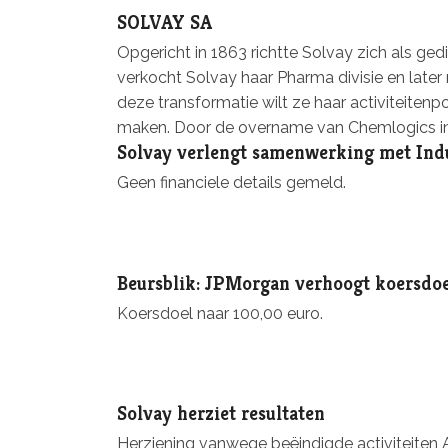
SOLVAY SA
Opgericht in 1863 richtte Solvay zich als ge
verkocht Solvay haar Pharma divisie en later
deze transformatie wilt ze haar activiteiten
maken. Door de overname van Chemlogics in 2
Solvay verlengt samenwerking met Ind
Geen financiele details gemeld.
Beursblik: JPMorgan verhoogt koersdoe
Koersdoel naar 100,00 euro.
Solvay herziet resultaten
Herziening vanwege beëindigde activiteiten 