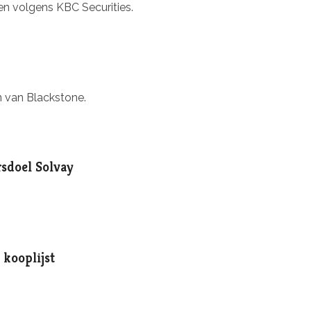
n volgens KBC Securities.
 van Blackstone.
rsdoel Solvay
 kooplijst