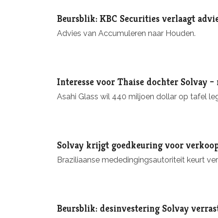
Beursblik: KBC Securities verlaagt advi
Advies van Accumuleren naar Houden.
Interesse voor Thaise dochter Solvay –
Asahi Glass wil 440 miljoen dollar op tafel 
Solvay krijgt goedkeuring voor verkoop
Braziliaanse mededingingsautoriteit keurt v
Beursblik: desinvestering Solvay verras