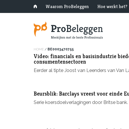
Waarom ProBeleggen
Hoe werkt het?
HOME
/
BE0003470755
Video: financials en basisindustrie bie
consumentensectoren
Eerder al tipte Joost van Leenders van Van
Beursblik: Barclays vreest voor einde 
Serie koersdoelverlagingen door Britse bank.