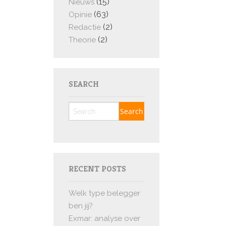
(15)
Nieuws
(63)
Opinie
(2)
Redactie
(2)
Theorie
SEARCH
RECENT POSTS
Welk type belegger
ben jij?
Exmar: analyse over