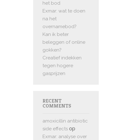
het bod
Exmar: wat te doen
na het
overnamebod?
Kan ik beter
beleggen of online
gokken?
Creatief indekken
tegen hogere
gasprijzen
RECENT
COMMENTS
amoxicillin antibiotic
op
side effects
Exmar: analyse over