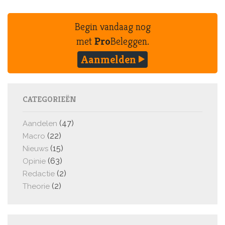
Begin vandaag nog
met
Pro
Beleggen.
Aanmelden
CATEGORIEËN
(47)
Aandelen
(22)
Macro
(15)
Nieuws
(63)
Opinie
(2)
Redactie
(2)
Theorie