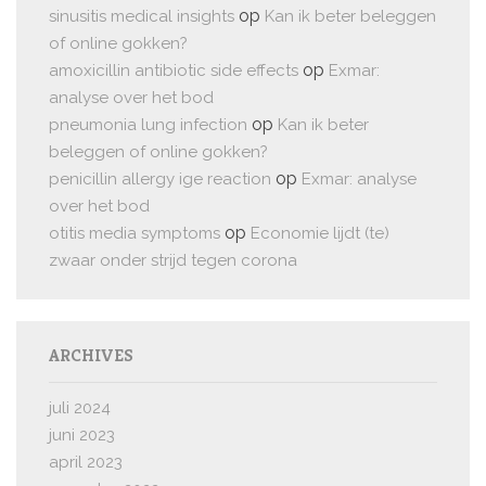
op
sinusitis medical insights
Kan ik beter beleggen
of online gokken?
op
amoxicillin antibiotic side effects
Exmar:
analyse over het bod
op
pneumonia lung infection
Kan ik beter
beleggen of online gokken?
op
penicillin allergy ige reaction
Exmar: analyse
over het bod
op
otitis media symptoms
Economie lijdt (te)
zwaar onder strijd tegen corona
ARCHIVES
juli 2024
juni 2023
april 2023