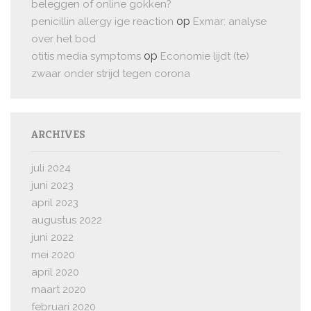
beleggen of online gokken?
op
penicillin allergy ige reaction
Exmar: analyse
over het bod
op
otitis media symptoms
Economie lijdt (te)
zwaar onder strijd tegen corona
ARCHIVES
juli 2024
juni 2023
april 2023
augustus 2022
juni 2022
mei 2020
april 2020
maart 2020
februari 2020