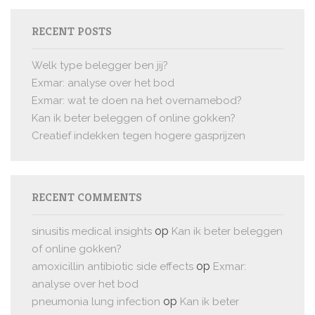
RECENT POSTS
Welk type belegger ben jij?
Exmar: analyse over het bod
Exmar: wat te doen na het overnamebod?
Kan ik beter beleggen of online gokken?
Creatief indekken tegen hogere gasprijzen
RECENT COMMENTS
op
sinusitis medical insights
Kan ik beter beleggen
of online gokken?
op
amoxicillin antibiotic side effects
Exmar:
analyse over het bod
op
pneumonia lung infection
Kan ik beter