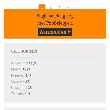
1
2
3
»
Begin vandaag nog
met
Pro
Beleggen.
Aanmelden
CATEGORIEËN
(47)
Aandelen
(22)
Macro
(15)
Nieuws
(63)
Opinie
(2)
Redactie
(2)
Theorie