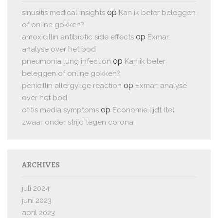
op
sinusitis medical insights
Kan ik beter beleggen
of online gokken?
op
amoxicillin antibiotic side effects
Exmar:
analyse over het bod
op
pneumonia lung infection
Kan ik beter
beleggen of online gokken?
op
penicillin allergy ige reaction
Exmar: analyse
over het bod
op
otitis media symptoms
Economie lijdt (te)
zwaar onder strijd tegen corona
ARCHIVES
juli 2024
juni 2023
april 2023