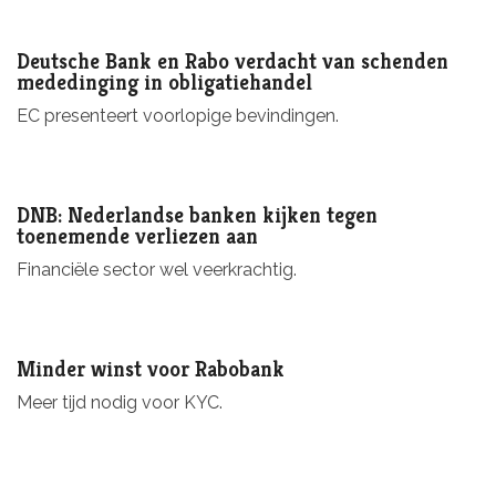
Deutsche Bank en Rabo verdacht van schenden
mededinging in obligatiehandel
EC presenteert voorlopige bevindingen.
DNB: Nederlandse banken kijken tegen
toenemende verliezen aan
Financiële sector wel veerkrachtig.
Minder winst voor Rabobank
Meer tijd nodig voor KYC.