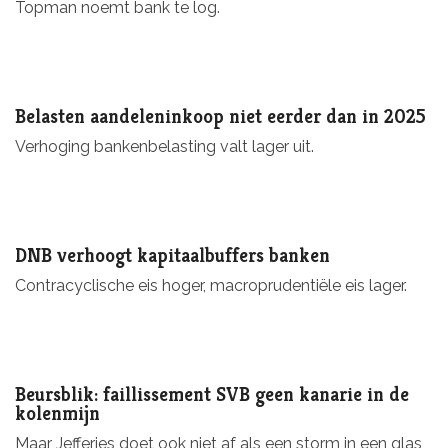
Topman noemt bank te log.
Belasten aandeleninkoop niet eerder dan in 2025
Verhoging bankenbelasting valt lager uit.
DNB verhoogt kapitaalbuffers banken
Contracyclische eis hoger, macroprudentiële eis lager.
Beursblik: faillissement SVB geen kanarie in de
kolenmijn
Maar Jefferies doet ook niet af als een storm in een glas