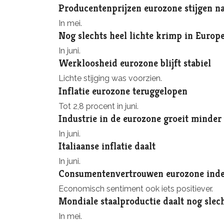
Producentenprijzen eurozone stijgen n
In mei.
Nog slechts heel lichte krimp in Europ
In juni.
Werkloosheid eurozone blijft stabiel
Lichte stijging was voorzien.
Inflatie eurozone teruggelopen
Tot 2,8 procent in juni.
Industrie in de eurozone groeit minder
In juni.
Italiaanse inflatie daalt
In juni.
Consumentenvertrouwen eurozone inder
Economisch sentiment ook iets positiever.
Mondiale staalproductie daalt nog slech
In mei.