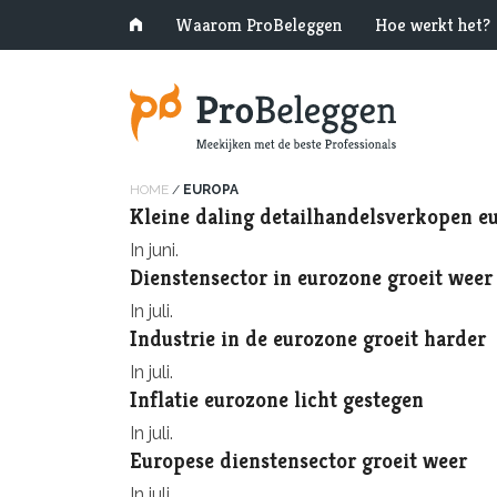
Waarom ProBeleggen
Hoe werkt het?
HOME
/
EUROPA
Kleine daling detailhandelsverkopen e
In juni.
Dienstensector in eurozone groeit weer
In juli.
Industrie in de eurozone groeit harder
In juli.
Inflatie eurozone licht gestegen
In juli.
Europese dienstensector groeit weer
In juli.