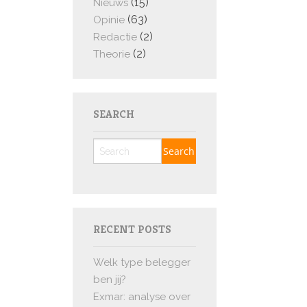
(15)
Nieuws
(63)
Opinie
(2)
Redactie
(2)
Theorie
SEARCH
RECENT POSTS
Welk type belegger
ben jij?
Exmar: analyse over