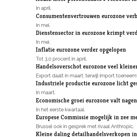
In april.
Consumentenvertrouwen eurozone verbe
In mei.
Dienstensector in eurozone krimpt ver
In mei.
Inflatie eurozone verder opgelopen
Tot 3,0 procent in april.
Handelsoverschot eurozone veel kleine
Export daalt in maart, terwijl import toeneemt
Industriele productie eurozone licht ge
In maart.
Economische groei eurozone valt nagen
In het eerste kwartaal.
Europese Commissie mogelijk in zee me
Brussel ook in gesprek met rivaal Anthropic.
Kleine daling detailhandelsverkopen i