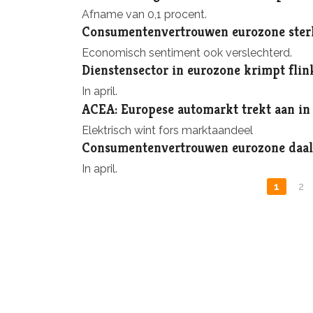
Afname van 0,1 procent.
Consumentenvertrouwen eurozone ster
Economisch sentiment ook verslechterd.
Dienstensector in eurozone krimpt flin
In april.
ACEA: Europese automarkt trekt aan in 
Elektrisch wint fors marktaandeel
Consumentenvertrouwen eurozone daal
In april.
1
2