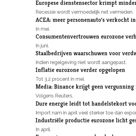
Europese dienstensector krimpt minde
Recessie wordt vermoedelijk net vermeden.
ACEA: meer personenauto's verkocht i
In mei.
Consumentenvertrouwen eurozone verbe
In juni.
Staalbedrijven waarschuwen voor verdw
Indien regelgeving niet wordt aangepast.
Inflatie eurozone verder opgelopen
Tot 3,2 procent in mei.
Media: Binance krijgt geen vergunning
Volgens Reuters.
Dure energie leidt tot handelstekort v
Import nam in april veel sterker toe dan expor
Industriële productie eurozone licht ge
In april.