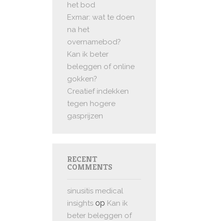
het bod
Exmar: wat te doen
na het
overnamebod?
Kan ik beter
beleggen of online
gokken?
Creatief indekken
tegen hogere
gasprijzen
RECENT
COMMENTS
sinusitis medical
op
insights
Kan ik
beter beleggen of