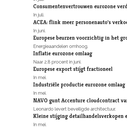
Consumentenvertrouwen eurozone verd
In juli.
ACEA: flink meer personenauto's verko
In juni.
Europese beurzen voorzichtig in het gr
Energieaandelen omhoog.
Inflatie eurozone omlaag
Naar 2,8 procent in juni.
Europese export stijgt fractioneel
In mei.
Industriële productie eurozone omlaag
In mei.
NAVO gunt Accenture cloudcontract va
Leonardo levert beveiligde architectuur.
Kleine stijging detailhandelsverkopen 
In mei.