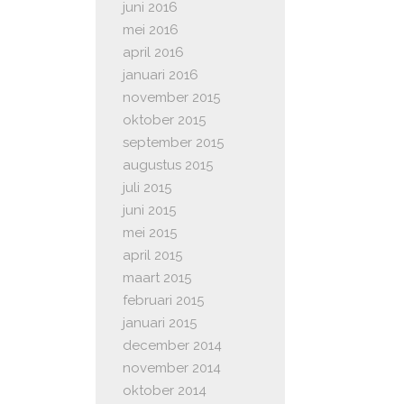
juni 2016
mei 2016
april 2016
januari 2016
november 2015
oktober 2015
september 2015
augustus 2015
juli 2015
juni 2015
mei 2015
april 2015
maart 2015
februari 2015
januari 2015
december 2014
november 2014
oktober 2014