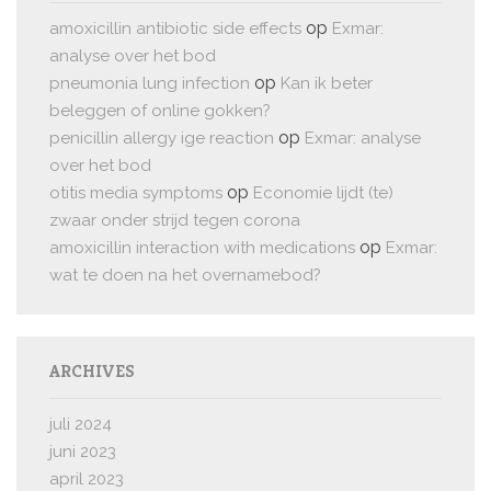
op
amoxicillin antibiotic side effects
Exmar:
analyse over het bod
op
pneumonia lung infection
Kan ik beter
beleggen of online gokken?
op
penicillin allergy ige reaction
Exmar: analyse
over het bod
op
otitis media symptoms
Economie lijdt (te)
zwaar onder strijd tegen corona
op
amoxicillin interaction with medications
Exmar:
wat te doen na het overnamebod?
ARCHIVES
juli 2024
juni 2023
april 2023