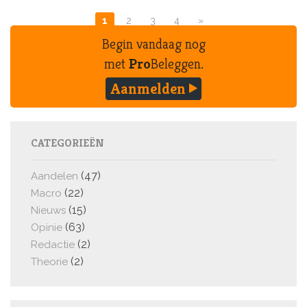
1
2
3
4
»
Begin vandaag nog
met
Pro
Beleggen.
Aanmelden
CATEGORIEËN
(47)
Aandelen
(22)
Macro
(15)
Nieuws
(63)
Opinie
(2)
Redactie
(2)
Theorie