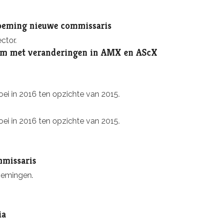
oeming nieuwe commissaris
ctor.
am met veranderingen in AMX en AScX
i in 2016 ten opzichte van 2015.
i in 2016 ten opzichte van 2015.
mmissaris
nemingen.
ia