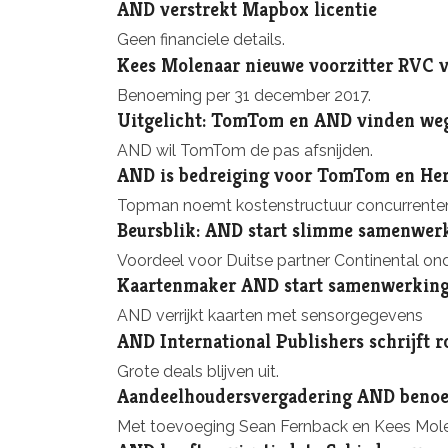
AND verstrekt Mapbox licentie
Geen financiele details.
Kees Molenaar nieuwe voorzitter RVC 
Benoeming per 31 december 2017.
Uitgelicht: TomTom en AND vinden w
AND wil TomTom de pas afsnijden.
AND is bedreiging voor TomTom en Her
Topman noemt kostenstructuur concurrenten 
Beursblik: AND start slimme samenwer
Voordeel voor Duitse partner Continental ondu
Kaartenmaker AND start samenwerking
AND verrijkt kaarten met sensorgegevens
AND International Publishers schrijft ro
Grote deals blijven uit.
Aandeelhoudersvergadering AND benoe
Met toevoeging Sean Fernback en Kees Molen