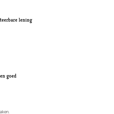
teerbare lening
ten goed
aken.