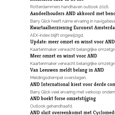
Rotterdammers handhaven outlook 2016.
Aandeelhouders AND akkoord met ben
Barry Glick heeft ruime ervaring in navigatiese
Kwartaalherziening Euronext Amsterd
AEX-index blijft ongewijzigd.
Update: meer omzet en winst voor AND
Kaartenmaker verwacht belangrijke omzetgroe
Meer omzet en winst voor AND
Kaartenmaker verwacht belangrijke omzetgroe
Van Leeuwen meldt belang in AND
Meldingsdrempel overstegen.
AND International kiest voor derde co
Barry Glick veel ervaring met verkoop onder
AND boekt forse omzetstijging
Outlook gehandhaafd.
AND sluit overeenkomst met Cyclomed