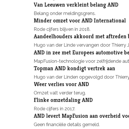
Van Leeuwen verkleint belang AND
Belang onder meldingsgrens.
Minder omzet voor AND International
Rode cijfers blijven in 2018.
Aandeelhouders akkoord met aftreden 
Hugo van der Linde vervangen door Thierry 
AND in zee met Europees automotive be
MapFusion-technologie voor zelfrijdende aut
Topman AND kondigt vertrek aan
Hugo van der Linden opgevolgd door Thierr
Weer verlies voor AND
Omzet valt verder terug.
Flinke omzetdaling AND
Rode cijfers in 2017.
AND levert MapFusion aan overheid voo
Geen financiële details gemeld.