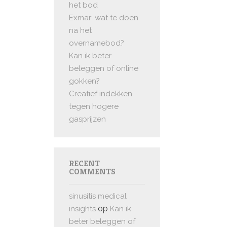
het bod
Exmar: wat te doen
na het
overnamebod?
Kan ik beter
beleggen of online
gokken?
Creatief indekken
tegen hogere
gasprijzen
RECENT
COMMENTS
sinusitis medical
op
insights
Kan ik
beter beleggen of