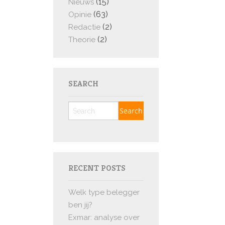
(15)
Nieuws
(63)
Opinie
(2)
Redactie
(2)
Theorie
SEARCH
RECENT POSTS
Welk type belegger
ben jij?
Exmar: analyse over