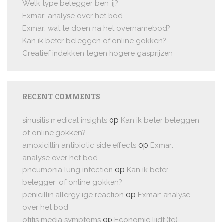
Welk type belegger ben jij?
Exmar: analyse over het bod
Exmar: wat te doen na het overnamebod?
Kan ik beter beleggen of online gokken?
Creatief indekken tegen hogere gasprijzen
RECENT COMMENTS
op
sinusitis medical insights
Kan ik beter beleggen
of online gokken?
op
amoxicillin antibiotic side effects
Exmar:
analyse over het bod
op
pneumonia lung infection
Kan ik beter
beleggen of online gokken?
op
penicillin allergy ige reaction
Exmar: analyse
over het bod
op
otitis media symptoms
Economie lijdt (te)