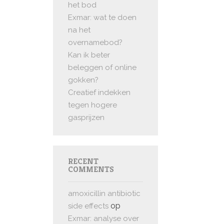
het bod
Exmar: wat te doen
na het
overnamebod?
Kan ik beter
beleggen of online
gokken?
Creatief indekken
tegen hogere
gasprijzen
RECENT
COMMENTS
amoxicillin antibiotic
op
side effects
Exmar: analyse over