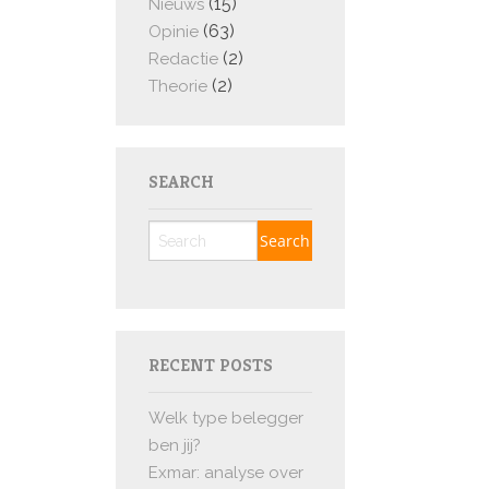
(15)
Nieuws
(63)
Opinie
(2)
Redactie
(2)
Theorie
SEARCH
RECENT POSTS
Welk type belegger
ben jij?
Exmar: analyse over