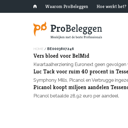
Waarom ProBeleggen
Hoe werkt het?
HOME
/
BE0003807246
Vers bloed voor BelMid
Kwartaalherziening Euronext geen gevolgen 
Luc Tack voor ruim 40 procent in Tess
Symphony Mills, Picanol en Verbrugge ingeze
Picanol koopt miljoen aandelen Tessen
Picanol betaalde 28,92 euro per aandeel.