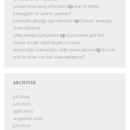
op
pneumonia lung infection
Kan ik beter
beleggen of online gokken?
op
penicillin allergy ige reaction
Exmar: analyse
over het bod
op
otitis media symptoms
Economie lijdt (te)
zwaar onder strijd tegen corona
op
amoxicillin interaction with medications
Exmar:
wat te doen na het overnamebod?
ARCHIVES
juli 2024
juni 2023
april 2023
augustus 2022
juni 2022