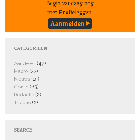
Begin vandaag nog
met
Pro
Beleggen.
Aanmelden
CATEGORIEËN
(47)
Aandelen
(22)
Macro
(15)
Nieuws
(63)
Opinie
(2)
Redactie
(2)
Theorie
SEARCH