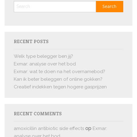
RECENT POSTS
Welk type belegger ben jij?
Exmar: analyse over het bod
Exmar: wat te doen na het overnamebod?
Kan ik beter beleggen of online gokken?
Creatief indekken tegen hogere gasprijzen
RECENT COMMENTS
op
amoxicillin antibiotic side effects
Exmar:
analyse over het bod