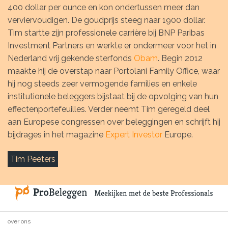
400 dollar per ounce en kon ondertussen meer dan
verviervoudigen. De goudprijs steeg naar 1900 dollar.
Tim startte zijn professionele carrière bij BNP Paribas
Investment Partners en werkte er ondermeer voor het in
Nederland vrij gekende sterfonds
Obam
. Begin 2012
maakte hij de overstap naar Portolani Family Office, waar
hij nog steeds zeer vermogende families en enkele
institutionele beleggers bijstaat bij de opvolging van hun
effectenportefeuilles. Verder neemt Tim geregeld deel
aan Europese congressen over beleggingen en schrijft hij
bijdrages in het magazine
Expert Investor
Europe.
Tim Peeters
over ons