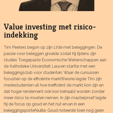
Value investing met risico-
indekking
Tim Peeters begon op zijn 17de met beleggingen. De
passie voor beleggen groeide zodat hij tijdens zijn
studies Toegepaste Economische Wetenschappen aan
de Katholieke Universiteit Leuven startte met een
beleggingsclub voor studenten. Waar de cursussen
focusten op de efficiënte markttheorie legde Tim zijn
medestudenten uit hoe inefficiënt de markt kon zijn en
dat hoger rendement ook kon behaald worden zonder
meer risico te moeten nemen. In zijn masterproef legde
hij de focus op goud en het nut ervan in een
beleggingsportefeuille. Goud noteerde toen nog geen