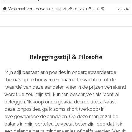
Maximaal verlies (van 04-03-2026 tot 27-06-2026)
-22.7%
Beleggingsstijl & Filosofie
Mijn stijl bestaat erin posities in ondergewaardeerde
thema’s op te bouwen en daarna te wachten tot de
‘waarde’ van deze aandelen weer in de prijzen verrekend
wordt. Je zou mijn stijl kunnen beschrijven als ‘contrair
beleggen’. ‘Ik koop ondergewaardeerde titels. Naast
deze lonposities, ga ik soms short (verkoop) in
overgewaardeerde aandelen. Op deze manier zal de
balans in mijn portefeuille veelal beter zijn, doordat ik in
een dalende beurs minder verlies of zelfs verdien. Vanuit