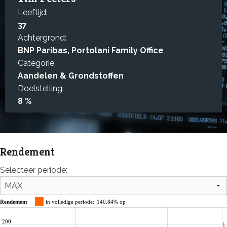
Leeftijd:
37
Achtergrond:
BNP Paribas, Portolani Family Office
Categorie:
Aandelen & Grondstoffen
Doelstelling:
8 %
Rendement
Selecteer periode:
Rendement
in volledige periode:
140.84% op
200