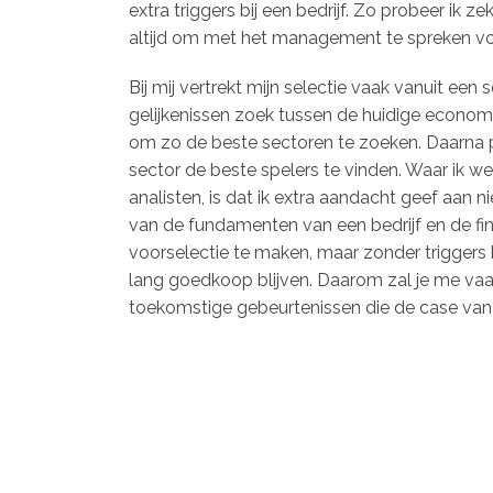
extra triggers bij een bedrijf. Zo probeer ik z
altijd om met het management te spreken voo
Bij mij vertrekt mijn selectie vaak vanuit een 
gelijkenissen zoek tussen de huidige econom
om zo de beste sectoren te zoeken. Daarna 
sector de beste spelers te vinden. Waar ik we
analisten, is dat ik extra aandacht geef aan ni
van de fundamenten van een bedrijf en de fin
voorselectie te maken, maar zonder triggers
lang goedkoop blijven. Daarom zal je me vaa
toekomstige gebeurtenissen die de case van e