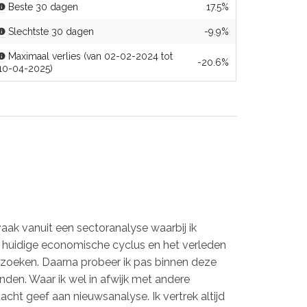
Beste 30 dagen
17.5%
Slechtste 30 dagen
-9.9%
Maximaal verlies (van 02-02-2024 tot
-20.6%
10-04-2025)
e vaak vanuit een sectoranalyse waarbij ik
e huidige economische cyclus en het verleden
zoeken. Daarna probeer ik pas binnen deze
inden. Waar ik wel in afwijk met andere
ndacht geef aan nieuwsanalyse. Ik vertrek altijd