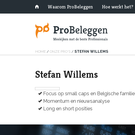
Waarom ProBeleggen
Hoe werkt het?
HOME
/
ONZE PRO'S
/
STEFAN WILLEMS
Stefan Willems
Focus op small caps en Belgische familie
Momentum en nieuwsanalyse
Long en short posities