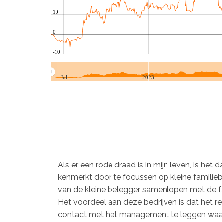
10
0
-10
Jul
2023
Als er een rode draad is in mijn leven, is het d
kenmerkt door te focussen op kleine familie
van de kleine belegger samenlopen met de f
Het voordeel aan deze bedrijven is dat het rel
contact met het management te leggen waar