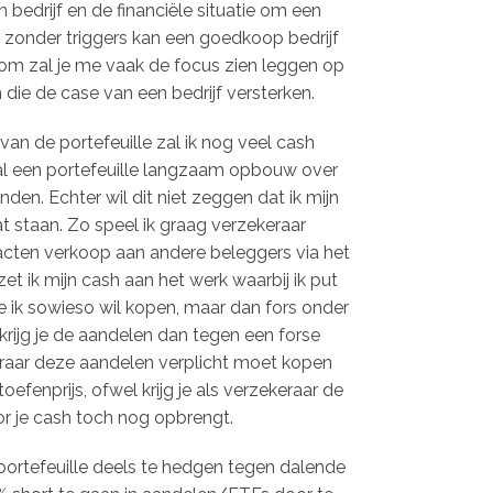
bedrijf en de financiële situatie om een
 zonder triggers kan een goedkoop bedrijf
om zal je me vaak de focus zien leggen op
die de case van een bedrijf versterken.
an de portefeuille zal ik nog veel cash
l een portefeuille langzaam opbouw over
den. Echter wil dit niet zeggen dat ik mijn
t staan. Zo speel ik graag verzekeraar
racten verkoop aan andere beleggers via het
zet ik mijn cash aan het werk waarbij ik put
ie ik sowieso wil kopen, maar dan fors onder
krijg je de aandelen dan tegen een forse
eraar deze aandelen verplicht moet kopen
oefenprijs, ofwel krijg je als verzekeraar de
r je cash toch nog opbrengt.
 portefeuille deels te hedgen tegen dalende