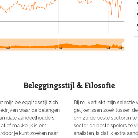
Jul
2024
Jul
Jul
Beleggingsstijl & Filosofie
at mijn beleggingsstijl zich
Bij mij vertrekt mijn selecti
bedrijven waar de belangen
gelijkenissen zoek tussen d
amiliale aandeelhouders.
om zo de beste sectoren te 
atief makkelijk is om
sector de beste spelers te v
door je kunt zoeken naar
analisten, is dat ik extra aa