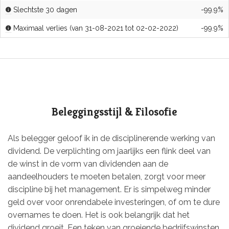
Slechtste 30 dagen
-99.9%
Maximaal verlies (van 31-08-2021 tot 02-02-2022)
-99.9%
Beleggingsstijl & Filosofie
Als belegger geloof ik in de disciplinerende werking van
dividend. De verplichting om jaarlijks een flink deel van
de winst in de vorm van dividenden aan de
aandeelhouders te moeten betalen, zorgt voor meer
discipline bij het management. Er is simpelweg minder
geld over voor onrendabele investeringen, of om te dure
overnames te doen. Het is ook belangrijk dat het
dividend groeit. Een teken van groeiende bedrijfswinsten