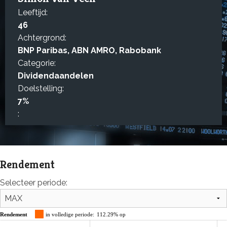
Leeftijd:
46
Achtergrond:
BNP Paribas, ABN AMRO, Rabobank
Categorie:
Dividendaandelen
Doelstelling:
7%
:
Rendement
Selecteer periode:
Rendement
in volledige periode:
112.29% op