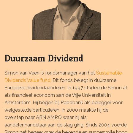
Duurzaam Dividend
Simon van Veen is fondsmanager van het
Sustainable
Dividends Value fund
. Dit fonds belegt in duurzame
Europese dividendaandelen. In 1997 studeerde Simon af
als financieel econoom aan de Vrije Universiteit in
Amsterdam. Hij begon bij Rabobank als belegger voor
welgestelde particulieren. In 2000 maakte hij de
overstap naar ABN AMRO waar hij als
aandelenhandelaar aan de slag ging. Sinds 2004 voerde
Simon het beheer over de bekende en succesvolle hoog